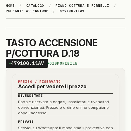
HOME
/
CATALOGO
/
PIANO COTTURA E FORNELLI
/
PULSANTE ACCENSIONE
/
479100.11AV
TASTO ACCENSIONE
P/COTTURA D.18
479100.11AV
DISPONIBILE
PREZZO / RISERVATO
Accedi per vedere il prezzo
RIVENDITORI
Portale riservato a negozi, installatori e rivenditori
convenzionati. Prezzo e ordine online compaiono
dopo l'accesso.
PRIVATI
Scrivici su WhatsApp: ti mandiamo il preventivo con