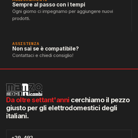
Sempre al passo con i tempi
Ogni giorno ci impegnamo per aggiungere nuovi
prodotti.
ASSISTENZA
Non sai se è compatibile?
Contattaci e chiedi consiglio!
Da oltre settant'anni
cerchiamo il pezzo
giusto per gli elettrodomestici degli
italiani.
+20.492