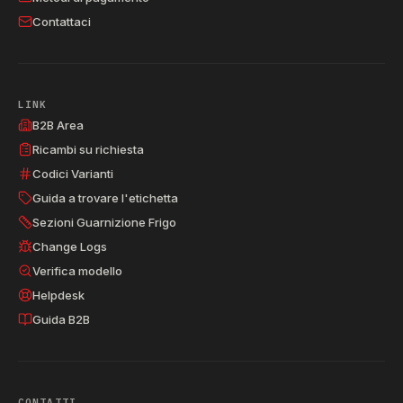
Contattaci
LINK
B2B Area
Ricambi su richiesta
Codici Varianti
Guida a trovare l'etichetta
Sezioni Guarnizione Frigo
Change Logs
Verifica modello
Helpdesk
Guida B2B
CONTATTI