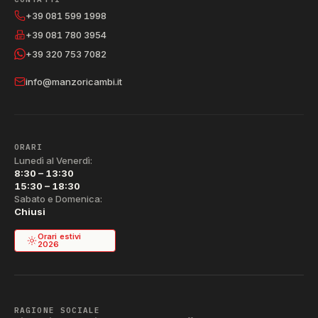
+39 081 599 1998
+39 081 780 3954
+39 320 753 7082
info@manzoricambi.it
ORARI
Lunedì al Venerdì:
8:30 – 13:30
15:30 – 18:30
Sabato e Domenica:
Chiusi
Orari estivi
2026
RAGIONE SOCIALE