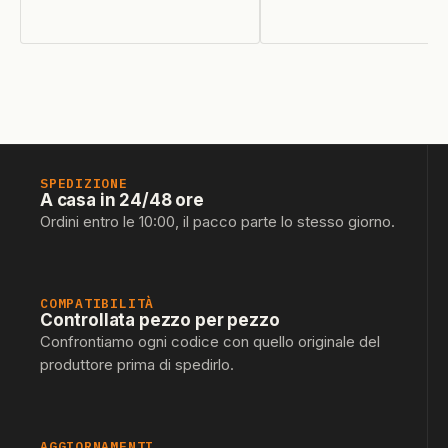
ZOPPAS
26
SPEDIZIONE
A casa in 24/48 ore
Ordini entro le 10:00, il pacco parte lo stesso giorno.
COMPATIBILITÀ
Controllata pezzo per pezzo
Confrontiamo ogni codice con quello originale del
produttore prima di spedirlo.
AGGIORNAMENTI