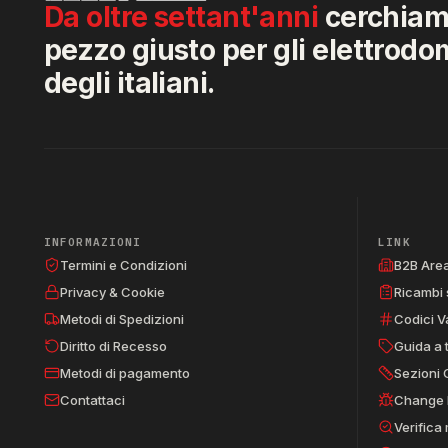
Da oltre settant'anni
cerchiamo
pezzo giusto per gli elettrodo
degli italiani.
INFORMAZIONI
LINK
Termini e Condizioni
B2B Are
Privacy & Cookie
Ricambi 
Metodi di Spedizioni
Codici V
Diritto di Recesso
Guida a 
Metodi di pagamento
Sezioni 
Contattaci
Change 
Verifica