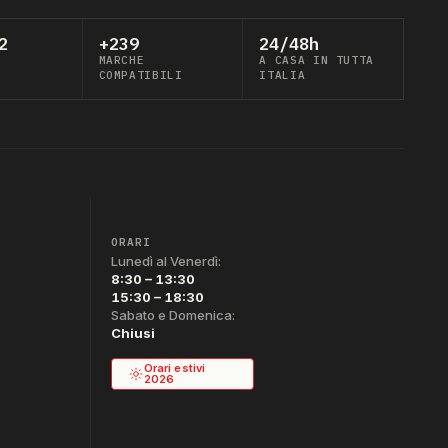
2
+239
24/48h
MARCHE
A CASA IN TUTTA
COMPATIBILI
ITALIA
ORARI
Lunedì al Venerdì:
8:30 – 13:30
15:30 – 18:30
Sabato e Domenica:
Chiusi
Orari estivi
2026