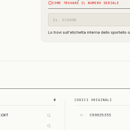
COME TROVARE IL NUMERO SERIALE
Codice
modello
Lo trovi sull'etichetta interna dello sportello 
8
CODICI ORIGINALI
ECHT
C00025355
01