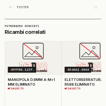
FOSTER
01
Ricambi correlati
499700.12ZP.
854062.00AD
MANOPOLA D.8MM A-M+1
ELETTORSERRATURA 
MM ELIMINATO
R588 ELIMINATO
ESAURITO
ESAURITO
ESAURITO
ESAURITO