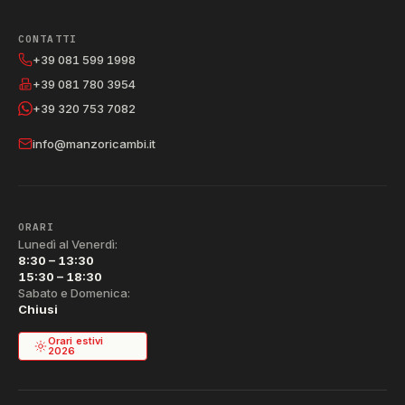
CONTATTI
+39 081 599 1998
+39 081 780 3954
+39 320 753 7082
info@manzoricambi.it
ORARI
Lunedì al Venerdì:
8:30 – 13:30
15:30 – 18:30
Sabato e Domenica:
Chiusi
Orari estivi
2026