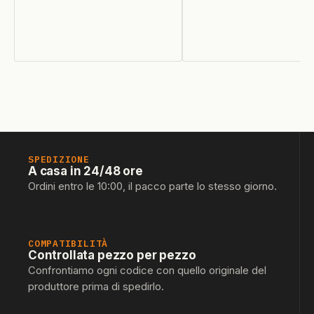
SPEDIZIONE
A casa in 24/48 ore
Ordini entro le 10:00, il pacco parte lo stesso giorno.
COMPATIBILITÀ
Controllata pezzo per pezzo
Confrontiamo ogni codice con quello originale del
produttore prima di spedirlo.