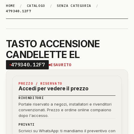
HOME
/
CATALOGO
/
SENZA CATEGORIA
/
479340.12F7
TASTO ACCENSIONE
CANDELETTE EL
479340.12F7
ESAURITO
PREZZO / RISERVATO
Accedi per vedere il prezzo
RIVENDITORI
Portale riservato a negozi, installatori e rivenditori
convenzionati. Prezzo e ordine online compaiono
dopo l'accesso.
PRIVATI
Scrivici su WhatsApp: ti mandiamo il preventivo con