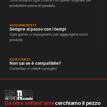
Confrontiamo ogni codice con quello originale del
produttore prima di spedirlo.
AGGIORNAMENTI
Sempre al passo con i tempi
Ogni giorno ci impegnamo per aggiungere nuovi
prodotti.
ASSISTENZA
Non sai se è compatibile?
Contattaci e chiedi consiglio!
Da oltre settant'anni
cerchiamo il pezzo