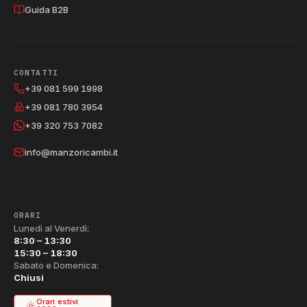
Guida B2B
CONTATTI
+39 081 599 1998
+39 081 780 3954
+39 320 753 7082
info@manzoricambi.it
ORARI
Lunedì al Venerdì:
8:30 – 13:30
15:30 – 18:30
Sabato e Domenica:
Chiusi
Orari estivi