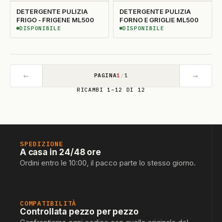
DETERGENTE PULIZIA
DETERGENTE PULIZIA
FRIGO - FRIGENE ML500
FORNO E GRIGLIE ML500
DISPONIBILE
DISPONIBILE
DISPONIBILE
DISPONIBILE
←
→
PAGINA
1
/
1
RICAMBI 1–12 DI 12
SPEDIZIONE
A casa in 24/48 ore
Ordini entro le 10:00, il pacco parte lo stesso giorno.
COMPATIBILITÀ
Controllata pezzo per pezzo