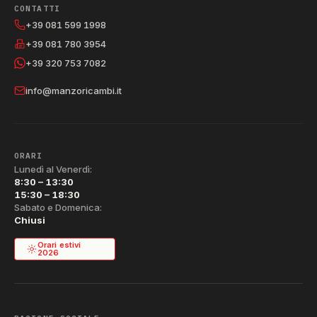
CONTATTI
+39 081 599 1998
+39 081 780 3954
+39 320 753 7082
info@manzoricambi.it
ORARI
Lunedì al Venerdì:
8:30 – 13:30
15:30 – 18:30
Sabato e Domenica:
Chiusi
Orari estivi
2026