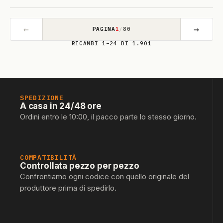
←
→
PAGINA
1
/
80
RICAMBI 1–24 DI 1.901
SPEDIZIONE
A casa in 24/48 ore
Ordini entro le 10:00, il pacco parte lo stesso giorno.
COMPATIBILITÀ
Controllata pezzo per pezzo
Confrontiamo ogni codice con quello originale del
produttore prima di spedirlo.