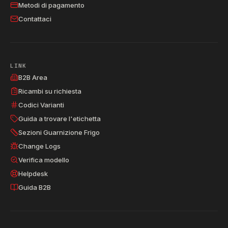
Metodi di pagamento
Contattaci
LINK
B2B Area
Ricambi su richiesta
Codici Varianti
Guida a trovare l'etichetta
Sezioni Guarnizione Frigo
Change Logs
Verifica modello
Helpdesk
Guida B2B