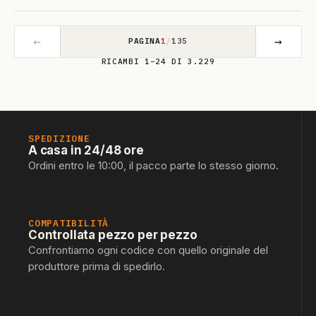
←
→
PAGINA
1
/
135
RICAMBI 1–24 DI 3.229
SPEDIZIONE
A casa in 24/48 ore
Ordini entro le 10:00, il pacco parte lo stesso giorno.
COMPATIBILITÀ
Controllata pezzo per pezzo
Confrontiamo ogni codice con quello originale del
produttore prima di spedirlo.