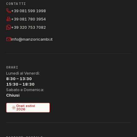
CONTATTI
+39 081 599 1998
+39 081 780 3954
+39 320 753 7082
info@manzoricambi.it
ORARI
Lunedì al Venerdì:
8:30 – 13:30
15:30 – 18:30
Sabato e Domenica:
Chiusi
Orari estivi
2026