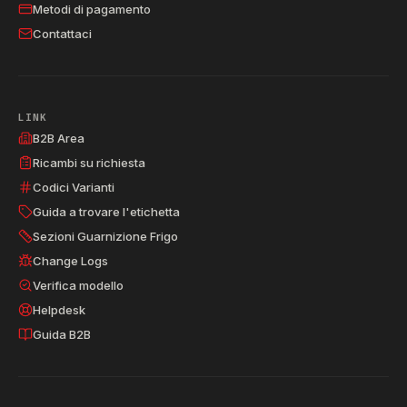
Metodi di pagamento
Contattaci
LINK
B2B Area
Ricambi su richiesta
Codici Varianti
Guida a trovare l'etichetta
Sezioni Guarnizione Frigo
Change Logs
Verifica modello
Helpdesk
Guida B2B