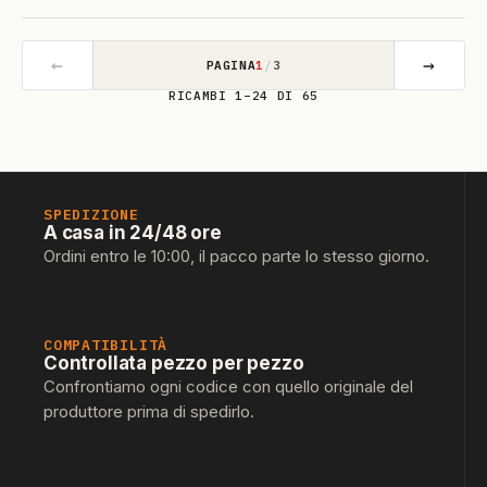
←
→
PAGINA
1
/
3
RICAMBI 1–24 DI 65
SPEDIZIONE
A casa in 24/48 ore
Ordini entro le 10:00, il pacco parte lo stesso giorno.
COMPATIBILITÀ
Controllata pezzo per pezzo
Confrontiamo ogni codice con quello originale del
produttore prima di spedirlo.