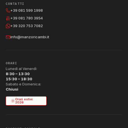
CONTATTI
+39 081 599 1998
+39 081 780 3954
+39 320 753 7082
info@manzoricambi.it
ORARI
Lunedì al Venerdì:
8:30 – 13:30
15:30 – 18:30
Sabato e Domenica:
Chiusi
Orari estivi
2026