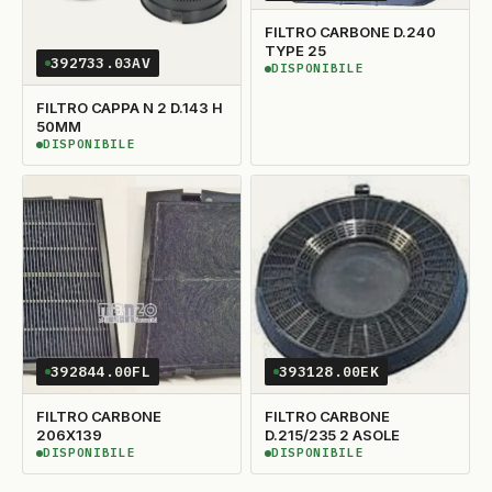
FILTRO CARBONE D.240
TYPE 25
392733.03AV
DISPONIBILE
DISPONIBILE
FILTRO CAPPA N 2 D.143 H
50MM
DISPONIBILE
DISPONIBILE
392844.00FL
393128.00EK
FILTRO CARBONE
FILTRO CARBONE
206X139
D.215/235 2 ASOLE
DISPONIBILE
DISPONIBILE
DISPONIBILE
DISPONIBILE