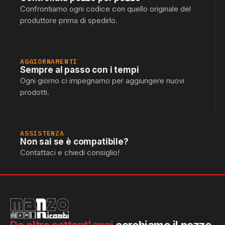
Confrontiamo ogni codice con quello originale del
produttore prima di spedirlo.
AGGIORNAMENTI
Sempre al passo con i tempi
Ogni giorno ci impegnamo per aggiungere nuovi
prodotti.
ASSISTENZA
Non sai se è compatibile?
Contattaci e chiedi consiglio!
Da oltre settant'anni
cerchiamo il pezzo