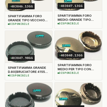
403047.13GG
403046.13GG
SPARTIFIAMMA FORO
SPARTIFIAMMA FORO
MEDIO-GRANDE TIPO
GRANDE TIPO VECCHIO
VECCHIO CON TACCA
DISPONIBILE
CON TACCA D.93
DISPONIBILE
DISPONIBILE
DISPONIBILE
D.80 (BRUCIATORE
(BRUCIATORE 415596 -
415597 - VENTURI
VENTURI 415456- ANELLO
415457- ANELLO 474067)
474066)
403048.13GG
403047.98GG
SPARTIFIAMMA FORO
SPARTIFIAMMA GRANDE
MEDIO PER TIPO CON
D.80(BRUCIATORE 415597
TACCA D. 55 (BRUCIATORE
DISPONIBILE
DISPONIBILE
- VENTURI 415457-
DISPONIBILE
DISPONIBILE
415598 - 415487 - 415478
ANELLO 474067)
- 415481 - 415471)