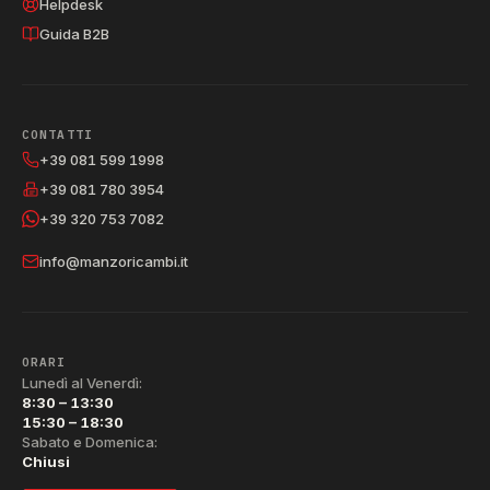
Helpdesk
Guida B2B
CONTATTI
+39 081 599 1998
+39 081 780 3954
+39 320 753 7082
info@manzoricambi.it
ORARI
Lunedì al Venerdì:
8:30 – 13:30
15:30 – 18:30
Sabato e Domenica:
Chiusi