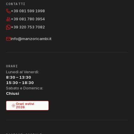
CONTATTI
+39 081 599 1998
+39 081 780 3954
+39 320 753 7082
info@manzoricambi.it
ORARI
Lunedì al Venerdì:
8:30 – 13:30
15:30 – 18:30
Sabato e Domenica:
Chiusi
Orari estivi
2026