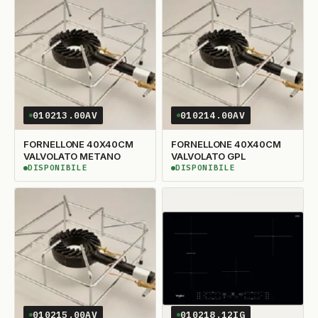
010213.00AV
010214.00AV
FORNELLONE 40X40CM
FORNELLONE 40X40CM
VALVOLATO METANO
VALVOLATO GPL
DISPONIBILE
DISPONIBILE
DISPONIBILE
DISPONIBILE
010215.00AV
010218.12IG