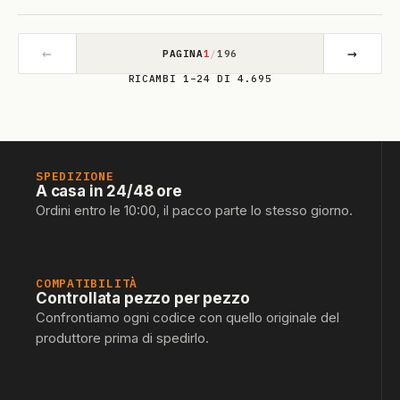
←
→
PAGINA
1
/
196
RICAMBI 1–24 DI 4.695
SPEDIZIONE
A casa in 24/48 ore
Ordini entro le 10:00, il pacco parte lo stesso giorno.
COMPATIBILITÀ
Controllata pezzo per pezzo
Confrontiamo ogni codice con quello originale del
produttore prima di spedirlo.