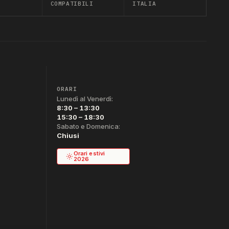
COMPATIBILI
ITALIA
ORARI
Lunedì al Venerdì:
8:30 – 13:30
15:30 – 18:30
Sabato e Domenica:
Chiusi
Orari estivi
2026