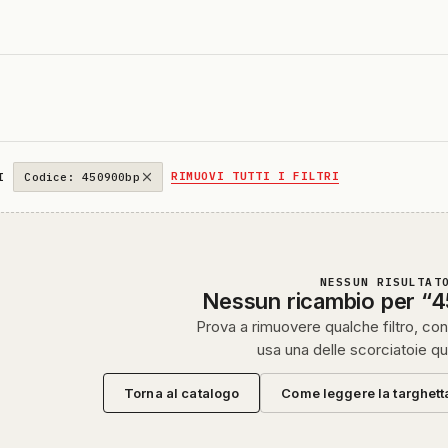
RIMUOVI TUTTI I FILTRI
I
Codice: 450900bp
NESSUN RISULTAT
Nessun ricambio per “
Prova a rimuovere qualche filtro, cont
usa una delle scorciatoie qu
Torna al catalogo
Come leggere la targhett