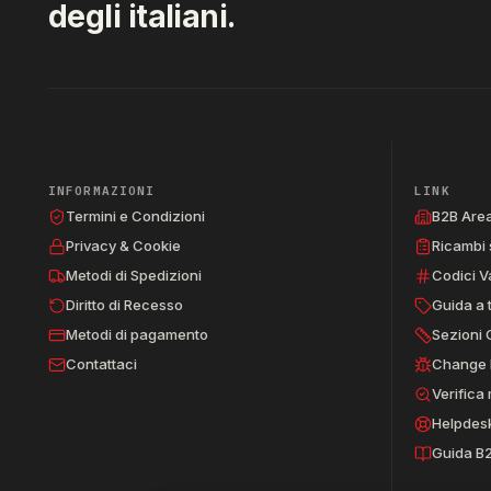
degli italiani.
INFORMAZIONI
LINK
Termini e Condizioni
B2B Are
Privacy & Cookie
Ricambi 
Metodi di Spedizioni
Codici V
Diritto di Recesso
Guida a 
Metodi di pagamento
Sezioni 
Contattaci
Change 
Verifica
Helpdes
Guida B