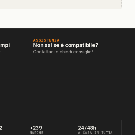
ASSISTENZA
empi
Non sai se è compatibile?
r
Contattaci e chiedi consiglio!
2
+239
24/48h
MARCHE
A CASA IN TUTTA