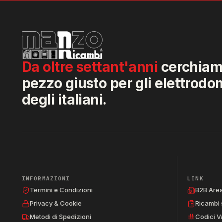
Da oltre settant'anni
cerchiamo
pezzo giusto per gli elettrodo
degli italiani.
INFORMAZIONI
LINK
Termini e Condizioni
B2B Are
Privacy & Cookie
Ricambi 
Metodi di Spedizioni
Codici V