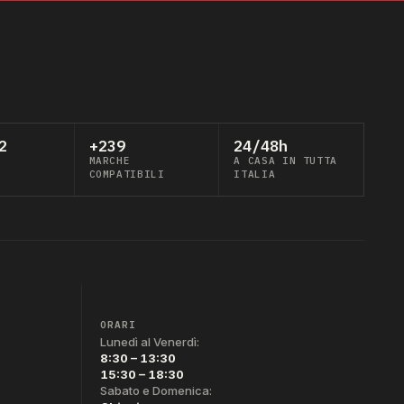
2
+239
24/48h
MARCHE
A CASA IN TUTTA
COMPATIBILI
ITALIA
ORARI
Lunedì al Venerdì:
8:30 – 13:30
15:30 – 18:30
Sabato e Domenica: