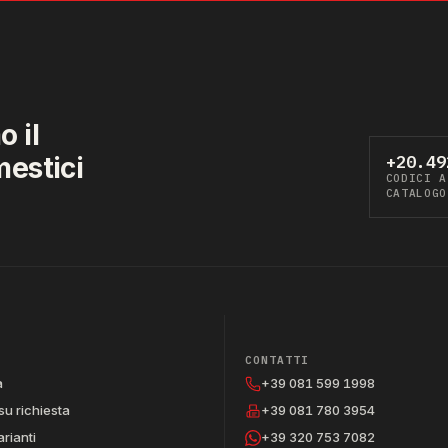
 il
mestici
+20.49
CODICI A
CATALOGO
CONTATTI
a
+39 081 599 1998
su richiesta
+39 081 780 3954
arianti
+39 320 753 7082