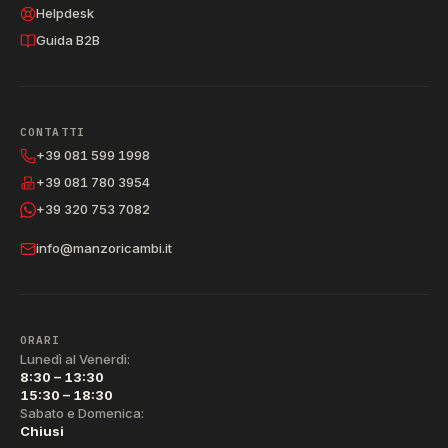
Helpdesk
Guida B2B
CONTATTI
+39 081 599 1998
+39 081 780 3954
+39 320 753 7082
info@manzoricambi.it
ORARI
Lunedì al Venerdì:
8:30 – 13:30
15:30 – 18:30
Sabato e Domenica:
Chiusi