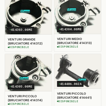
414304.00ME
414303.00ME
VENTURI MEDIO
VENTURI GRANDE
(BRUCIATORE 414313)
(BRUCIATORE 414312)
DISPONIBILE
DISPONIBILE
DISPONIBILE
DISPONIBILE
414486.00ZA
414305.00ME
VENTURI PICCOLO
VENTURI PICCOLO
(BRUCIATORE 414441)
(BRUCIATORE 414314)
DISPONIBILE
DISPONIBILE
DISPONIBILE
DISPONIBILE