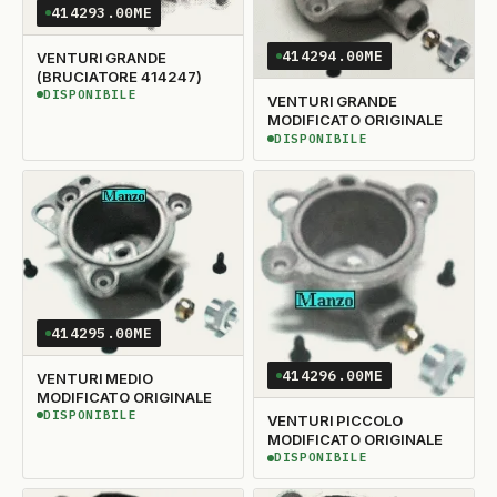
414293.00ME
414294.00ME
VENTURI GRANDE
(BRUCIATORE 414247)
DISPONIBILE
DISPONIBILE
VENTURI GRANDE
MODIFICATO ORIGINALE
DISPONIBILE
DISPONIBILE
414295.00ME
414296.00ME
VENTURI MEDIO
MODIFICATO ORIGINALE
DISPONIBILE
VENTURI PICCOLO
DISPONIBILE
MODIFICATO ORIGINALE
DISPONIBILE
DISPONIBILE