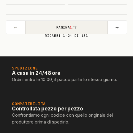
DISPONIBILE
←
→
PAGINA
1
/
7
RICAMBI 1–24 DI 151
SPEDIZIONE
A casa in 24/48 ore
Ordini entro le 10:00, il pacco parte lo stesso giorno.
COMPATIBILITÀ
Controllata pezzo per pezzo
Confrontiamo ogni codice con quello originale del
produttore prima di spedirlo.