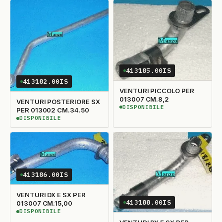
413185.00IS
413182.00IS
VENTURI PICCOLO PER
013007 CM.8,2
VENTURI POSTERIORE SX
DISPONIBILE
DISPONIBILE
PER 013002 CM.34.50
DISPONIBILE
DISPONIBILE
413186.00IS
VENTURI DX E SX PER
413188.00IS
013007 CM.15,00
DISPONIBILE
DISPONIBILE