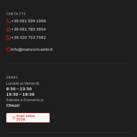
CONTATTI
+39 081 599 1998
+39 081 780 3954
+39 320 753 7082
info@manzoricambi.it
ORARI
Lunedì al Venerdì:
8:30 – 13:30
15:30 – 18:30
Sabato e Domenica:
Chiusi
Orari estivi
2026