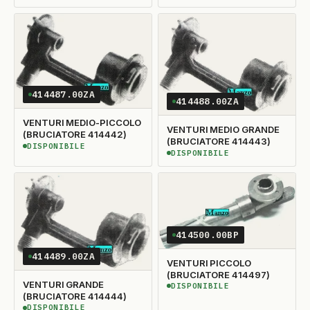
414487.00ZA
414488.00ZA
VENTURI MEDIO-PICCOLO
VENTURI MEDIO GRANDE
(BRUCIATORE 414442)
(BRUCIATORE 414443)
DISPONIBILE
DISPONIBILE
DISPONIBILE
DISPONIBILE
414500.00BP
414489.00ZA
VENTURI PICCOLO
(BRUCIATORE 414497)
VENTURI GRANDE
DISPONIBILE
DISPONIBILE
(BRUCIATORE 414444)
DISPONIBILE