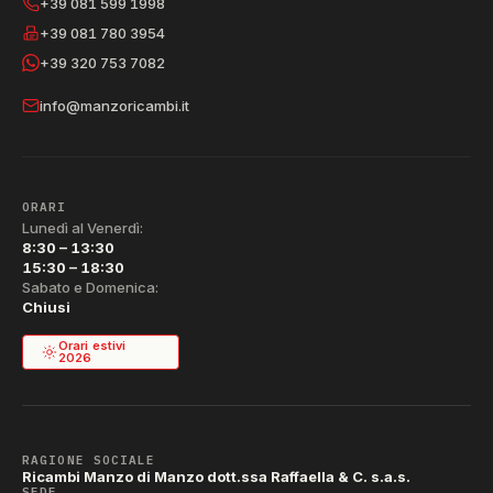
+39 081 599 1998
+39 081 780 3954
+39 320 753 7082
info@manzoricambi.it
ORARI
Lunedì al Venerdì:
8:30 – 13:30
15:30 – 18:30
Sabato e Domenica:
Chiusi
Orari estivi
2026
RAGIONE SOCIALE
Ricambi Manzo di Manzo dott.ssa Raffaella & C. s.a.s.
SEDE