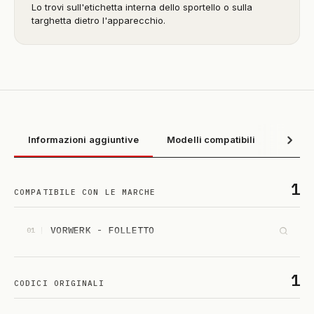
Lo trovi sull'etichetta interna dello sportello o sulla
targhetta dietro l'apparecchio.
Informazioni aggiuntive
Modelli compatibili
1
COMPATIBILE CON LE MARCHE
VORWERK - FOLLETTO
01
1
CODICI ORIGINALI