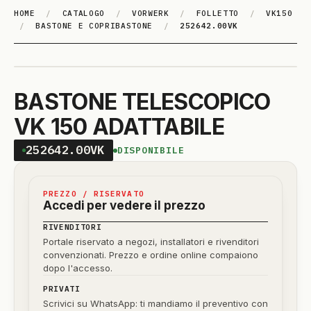
HOME
/
CATALOGO
/
VORWERK
/
FOLLETTO
/
VK150
/
BASTONE E COPRIBASTONE
/
252642.00VK
BASTONE TELESCOPICO
VK 150 ADATTABILE
252642.00VK
DISPONIBILE
PREZZO / RISERVATO
Accedi per vedere il prezzo
RIVENDITORI
Portale riservato a negozi, installatori e rivenditori
convenzionati. Prezzo e ordine online compaiono
dopo l'accesso.
PRIVATI
Scrivici su WhatsApp: ti mandiamo il preventivo con