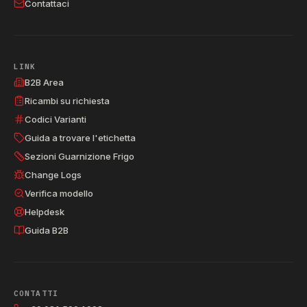
Contattaci
LINK
B2B Area
Ricambi su richiesta
Codici Varianti
Guida a trovare l'etichetta
Sezioni Guarnizione Frigo
Change Logs
Verifica modello
Helpdesk
Guida B2B
CONTATTI