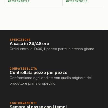
DISPONIBILE
DISPONIBILE
DISPONIBILE
DISPONIBILE
SPEDIZIONE
A casa in 24/48 ore
Ordini entro le 10:00, il pacco parte lo stesso giorno.
COMPATIBILITÀ
Controllata pezzo per pezzo
Confrontiamo ogni codice con quello originale del
produttore prima di spedirlo.
AGGIORNAMENTI
Sempre al passo con i tempi