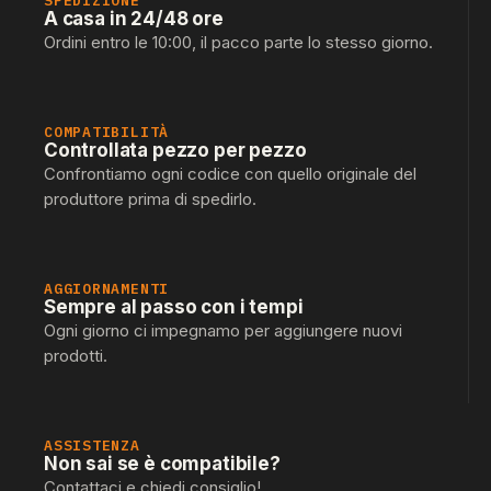
SPEDIZIONE
A casa in 24/48 ore
Ordini entro le 10:00, il pacco parte lo stesso giorno.
COMPATIBILITÀ
Controllata pezzo per pezzo
Confrontiamo ogni codice con quello originale del
produttore prima di spedirlo.
AGGIORNAMENTI
Sempre al passo con i tempi
Ogni giorno ci impegnamo per aggiungere nuovi
prodotti.
ASSISTENZA
Non sai se è compatibile?
Contattaci e chiedi consiglio!