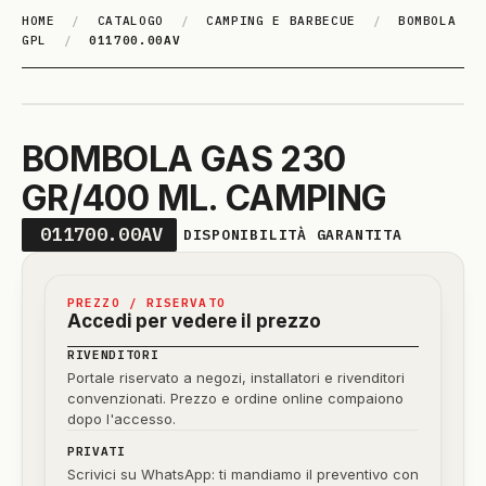
HOME
/
CATALOGO
/
CAMPING E BARBECUE
/
BOMBOLA
GPL
/
011700.00AV
BOMBOLA GAS 230
GR/400 ML. CAMPING
011700.00AV
DISPONIBILITÀ GARANTITA
PREZZO / RISERVATO
Accedi per vedere il prezzo
RIVENDITORI
Portale riservato a negozi, installatori e rivenditori
convenzionati. Prezzo e ordine online compaiono
dopo l'accesso.
PRIVATI
Scrivici su WhatsApp: ti mandiamo il preventivo con