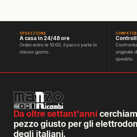
SPEDIZIONE
COMPATI
A casa in 24/48 ore
Control
Ordini entro le 10:00, il pacco parte lo
Confronti
stesso giorno.
originale 
spedirlo.
Da oltre settant'anni
cerchiamo
pezzo giusto per gli elettrodo
degli italiani.