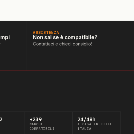
ASSISTENZA
empi
Non sai se è compatibile?
r
Contattaci e chiedi consiglio!
2
+239
24/48h
MARCHE
A CASA IN TUTTA
COMPATIBILI
ITALIA