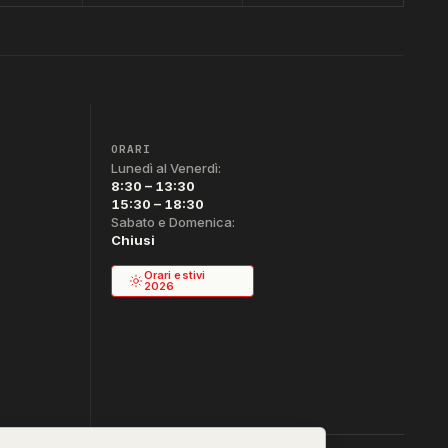
ORARI
Lunedì al Venerdì:
8:30 – 13:30
15:30 – 18:30
Sabato e Domenica:
Chiusi
Orari estivi
2026