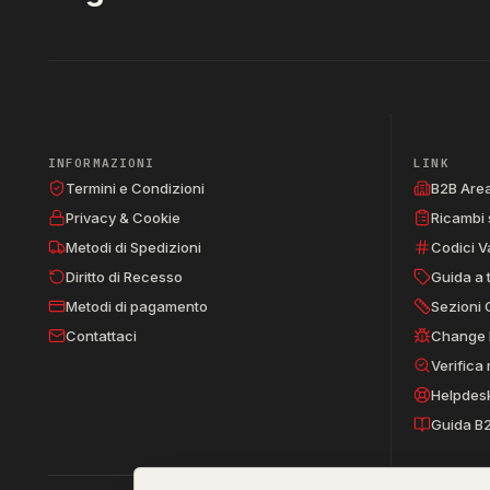
INFORMAZIONI
LINK
Termini e Condizioni
B2B Are
Privacy & Cookie
Ricambi 
Metodi di Spedizioni
Codici V
Diritto di Recesso
Guida a 
Metodi di pagamento
Sezioni 
Contattaci
Change 
Verifica
Helpdes
Guida B