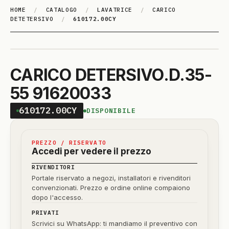
HOME
/
CATALOGO
/
LAVATRICE
/
CARICO
DETETERSIVO
/
610172.00CY
CARICO DETERSIVO.D.35-
55 91620033
610172.00CY
DISPONIBILE
PREZZO / RISERVATO
Accedi per vedere il prezzo
RIVENDITORI
Portale riservato a negozi, installatori e rivenditori
convenzionati. Prezzo e ordine online compaiono
dopo l'accesso.
PRIVATI
Scrivici su WhatsApp: ti mandiamo il preventivo con