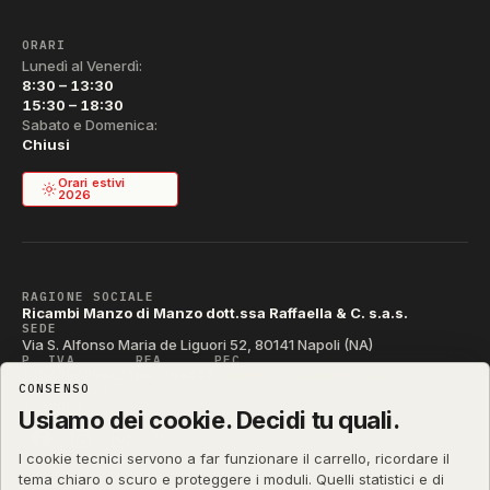
ORARI
Lunedì al Venerdì:
8:30 – 13:30
15:30 – 18:30
Sabato e Domenica:
Chiusi
Orari estivi
2026
RAGIONE SOCIALE
Ricambi Manzo di Manzo dott.ssa Raffaella & C. s.a.s.
SEDE
Via S. Alfonso Maria de Liguori 52, 80141 Napoli (NA)
P. IVA
REA
PEC
IT04790290631
NA-395472
manzo@pec.manzoricambi.it
CONSENSO
CODICE SDI
T04ZHR3
Usiamo dei cookie. Decidi tu quali.
I cookie tecnici servono a far funzionare il carrello, ricordare il
tema chiaro o scuro e proteggere i moduli. Quelli statistici e di