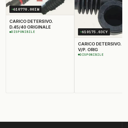
610770.00IW
CARICO DETERSIVO.
D.45/40 ORIGINALE
610175.03CY
DISPONIBILE
DISPONIBILE
CARICO DETERSIVO. D.55/35
V/P. ORIG
DISPONIBILE
DISPONIBILE