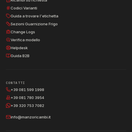
Codici Varianti
Guida a trovare l'etichetta
Sezioni Guarnizione Frigo
Change Logs
Verifica modello
Helpdesk
Guida B2B
CONTATTI
+39 081 599 1998
+39 081 780 3954
+39 320 753 7082
info@manzoricambi.it