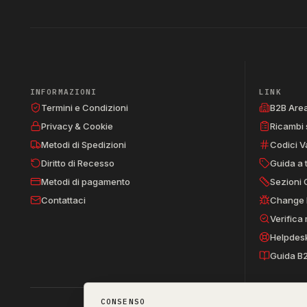
INFORMAZIONI
LINK
Termini e Condizioni
B2B Are
Privacy & Cookie
Ricambi 
Metodi di Spedizioni
Codici V
Diritto di Recesso
Guida a 
Metodi di pagamento
Sezioni 
Contattaci
Change 
Verifica
Helpdes
Guida B
CONSENSO