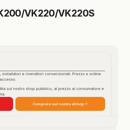
K200/VK220/VK220S
, installatori e rivenditori convenzionati. Prezzo e ordine
'accesso.
ita sul nostro shop pubblico, al prezzo al consumatore e
lia.
Compralo sul nostro eShop