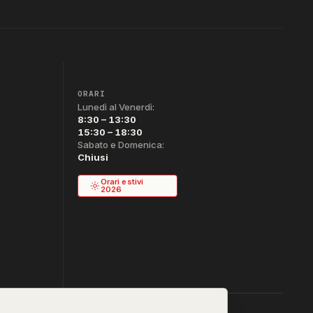
ORARI
Lunedì al Venerdì:
8:30 – 13:30
15:30 – 18:30
Sabato e Domenica:
Chiusi
Orari estivi
2026