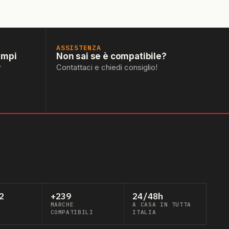
ASSISTENZA
empi
Non sai se è compatibile?
r
Contattaci e chiedi consiglio!
2
+239
24/48h
MARCHE
A CASA IN TUTTA
COMPATIBILI
ITALIA