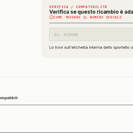
VERIFICA / COMPATIBILITÀ
Verifica se questo ricambio è ad
COME TROVARE IL NUMERO SERIALE
Codice
modello
Lo trovi sull'etichetta interna dello sportello 
ompatibili