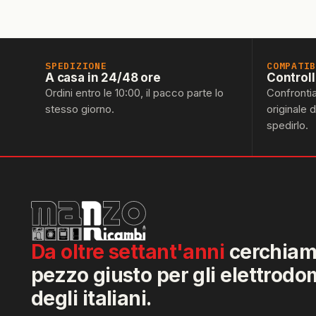
SPEDIZIONE
COMPATI
A casa in 24/48 ore
Control
Ordini entro le 10:00, il pacco parte lo
Confronti
stesso giorno.
originale 
spedirlo.
Da oltre settant'anni
cerchiamo
pezzo giusto per gli elettrodo
degli italiani.