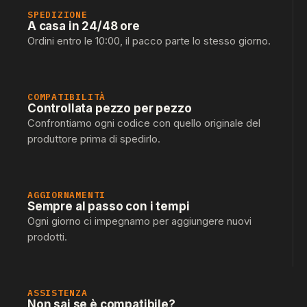
SPEDIZIONE
A casa in 24/48 ore
Ordini entro le 10:00, il pacco parte lo stesso giorno.
COMPATIBILITÀ
Controllata pezzo per pezzo
Confrontiamo ogni codice con quello originale del
produttore prima di spedirlo.
AGGIORNAMENTI
Sempre al passo con i tempi
Ogni giorno ci impegnamo per aggiungere nuovi
prodotti.
ASSISTENZA
Non sai se è compatibile?