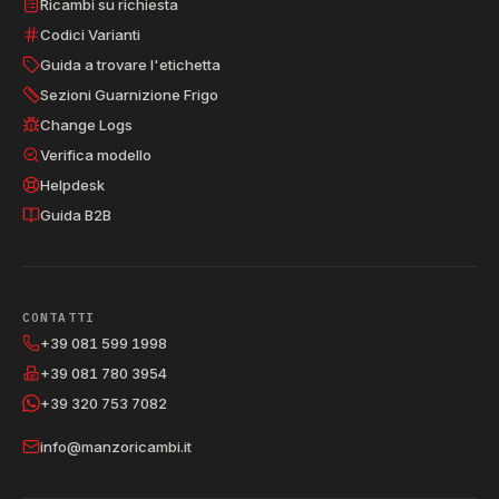
Ricambi su richiesta
Codici Varianti
Guida a trovare l'etichetta
Sezioni Guarnizione Frigo
Change Logs
Verifica modello
Helpdesk
Guida B2B
CONTATTI
+39 081 599 1998
+39 081 780 3954
+39 320 753 7082
info@manzoricambi.it