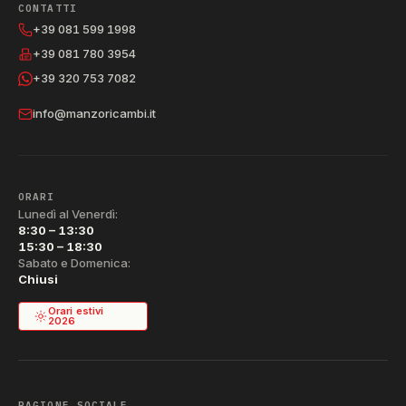
CONTATTI
+39 081 599 1998
+39 081 780 3954
+39 320 753 7082
info@manzoricambi.it
ORARI
Lunedì al Venerdì:
8:30 – 13:30
15:30 – 18:30
Sabato e Domenica:
Chiusi
Orari estivi
2026
RAGIONE SOCIALE