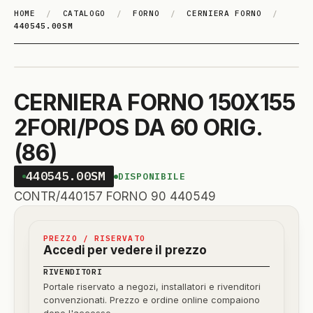
HOME
/
CATALOGO
/
FORNO
/
CERNIERA FORNO
/
440545.00SM
CERNIERA FORNO 150X155
2FORI/POS DA 60 ORIG.
(86)
440545.00SM
DISPONIBILE
CONTR/440157 FORNO 90 440549
PREZZO / RISERVATO
Accedi per vedere il prezzo
RIVENDITORI
Portale riservato a negozi, installatori e rivenditori
convenzionati. Prezzo e ordine online compaiono