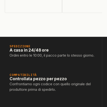
SPEDIZIONE
A casa in 24/48 ore
Ordini entro le 10:00, il pacco parte lo stesso giorno.
COMPATIBILITÀ
Controllata pezzo per pezzo
Confrontiamo ogni codice con quello originale del
produttore prima di spedirlo.