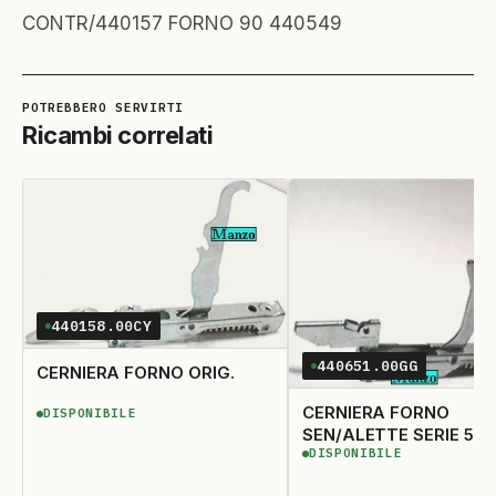
CONTR/440157 FORNO 90 440549
Ricambi correlati
440158.00CY
440651.00GG
CERNIERA FORNO ORIG.
CERNIERA FORNO
DISPONIBILE
DISPONIBILE
SEN/ALETTE SERIE 562
DISPONIBILE
DISPONIBILE