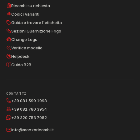
Ricambi su richiesta
Codici Varianti
Guida a trovare l'etichetta
Sezioni Guarnizione Frigo
Change Logs
Verifica modello
Helpdesk
Guida B2B
CONTATTI
+39 081 599 1998
+39 081 780 3954
+39 320 753 7082
info@manzoricambi.it