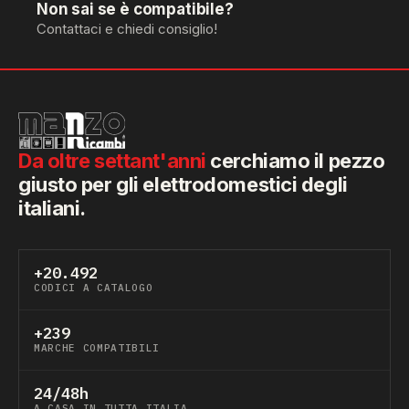
Non sai se è compatibile?
Contattaci e chiedi consiglio!
Da oltre settant'anni
cerchiamo il pezzo
giusto per gli elettrodomestici degli
italiani.
+20.492
CODICI A CATALOGO
+239
MARCHE COMPATIBILI
24/48h
A CASA IN TUTTA ITALIA