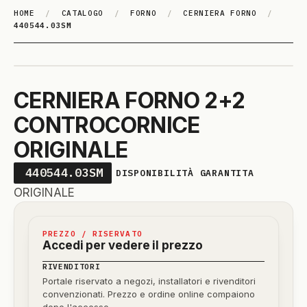
HOME
/
CATALOGO
/
FORNO
/
CERNIERA FORNO
/
440544.03SM
CERNIERA FORNO 2+2
CONTROCORNICE
ORIGINALE
440544.03SM
DISPONIBILITÀ GARANTITA
ORIGINALE
PREZZO / RISERVATO
Accedi per vedere il prezzo
RIVENDITORI
Portale riservato a negozi, installatori e rivenditori
convenzionati. Prezzo e ordine online compaiono