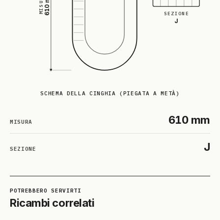
610 mm
MISURA
SEZIONE
J
SCHEMA DELLA CINGHIA (PIEGATA A METÀ)
610 mm
MISURA
J
SEZIONE
Ricambi correlati