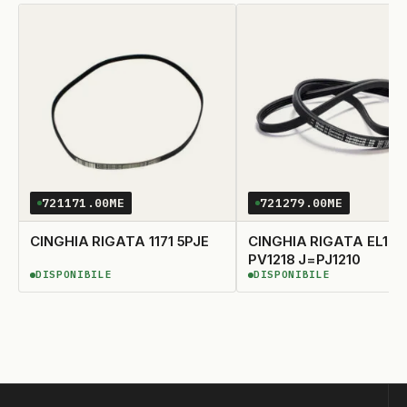
721171.00ME
721279.00ME
CINGHIA RIGATA 1171 5PJE
CINGHIA RIGATA EL12
PV1218 J=PJ1210
DISPONIBILE
DISPONIBILE
DISPONIBILE
DISPONIBILE