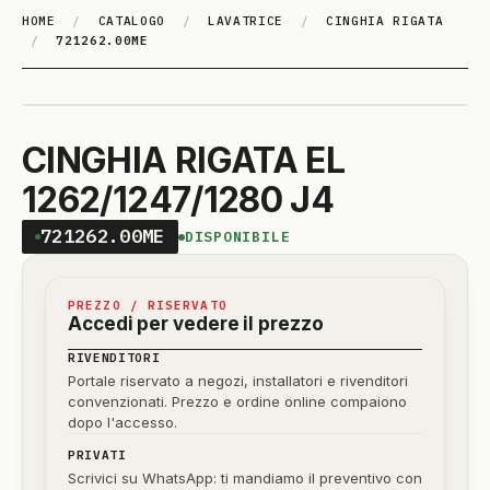
HOME
/
CATALOGO
/
LAVATRICE
/
CINGHIA RIGATA
/
721262.00ME
CINGHIA RIGATA EL
1262/1247/1280 J4
721262.00ME
DISPONIBILE
PREZZO / RISERVATO
Accedi per vedere il prezzo
RIVENDITORI
Portale riservato a negozi, installatori e rivenditori
convenzionati. Prezzo e ordine online compaiono
dopo l'accesso.
PRIVATI
Scrivici su WhatsApp: ti mandiamo il preventivo con