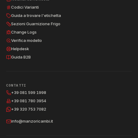
Codici Varianti
Guida a trovare l'etichetta
Sezioni Guarnizione Frigo
Change Logs
Verifica modello
Helpdesk
Guida B2B
CONTATTI
+39 081 599 1998
+39 081 780 3954
+39 320 753 7082
info@manzoricambi.it