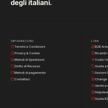
degli italiani.
INFORMAZIONI
LINK
Termini e Condizioni
B2B Are
Privacy & Cookie
Ricambi 
Metodi di Spedizioni
Codici V
Diritto di Recesso
Guida a 
Metodi di pagamento
Sezioni 
Contattaci
Change 
Verifica
Helpdes
Guida B