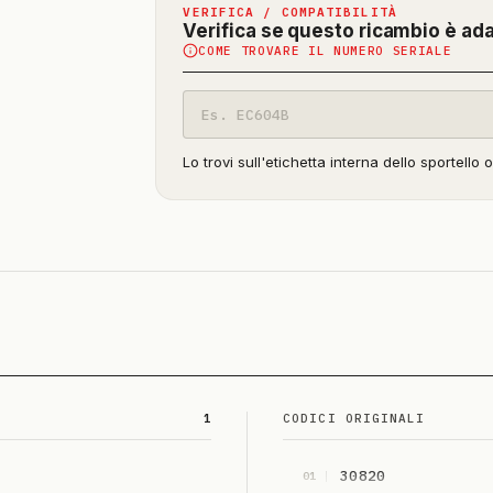
VERIFICA / COMPATIBILITÀ
Verifica se questo ricambio è ad
COME TROVARE IL NUMERO SERIALE
Codice
modello
Lo trovi sull'etichetta interna dello sportello 
1
CODICI ORIGINALI
30820
01