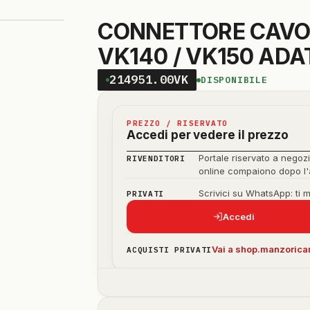
CONNETTORE CAVO
VK140 / VK150 ADA
214951.00VK
DISPONIBILE
PREZZO / RISERVATO
Accedi per vedere il prezzo
Portale riservato a negozi
RIVENDITORI
online compaiono dopo l
Scrivici su WhatsApp: ti 
PRIVATI
Accedi
Vai a shop.manzoricam
ACQUISTI PRIVATI