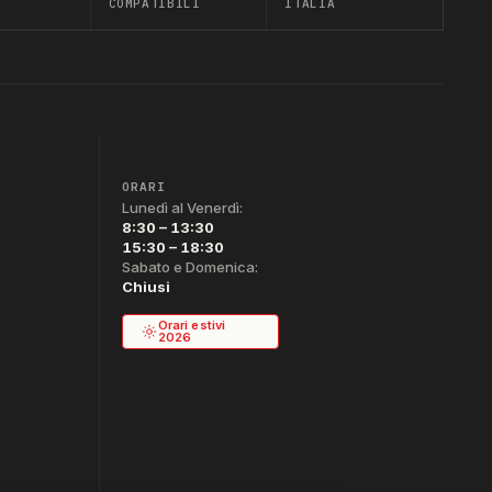
COMPATIBILI
ITALIA
ORARI
Lunedì al Venerdì:
8:30 – 13:30
15:30 – 18:30
Sabato e Domenica:
Chiusi
Orari estivi
2026