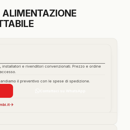
 ALIMENTAZIONE
TTABILE
, installatori e rivenditori convenzionati. Prezzo e ordine
'accesso.
mandiamo il preventivo con le spese di spedizione.
Contattaci su WhatsApp
bi.it