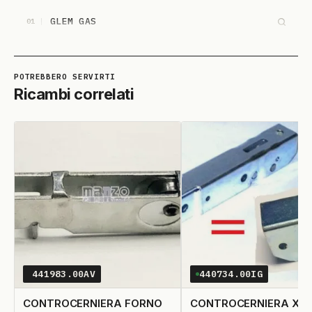
GLEM GAS
01
Ricambi correlati
441983.00AV
440734.00IG
CONTROCERNIERA FORNO
CONTROCERNIERA X