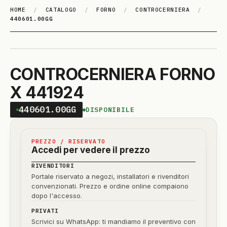
HOME
/
CATALOGO
/
FORNO
/
CONTROCERNIERA
/
440601.00GG
CONTROCERNIERA FORNO
X 441924
440601.00GG
DISPONIBILE
PREZZO / RISERVATO
Accedi per vedere il prezzo
RIVENDITORI
Portale riservato a negozi, installatori e rivenditori
convenzionati. Prezzo e ordine online compaiono
dopo l'accesso.
PRIVATI
Scrivici su WhatsApp: ti mandiamo il preventivo con