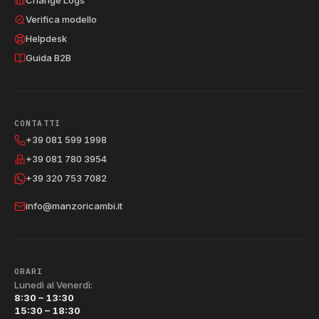
Change Logs
Verifica modello
Helpdesk
Guida B2B
CONTATTI
+39 081 599 1998
+39 081 780 3954
+39 320 753 7082
info@manzoricambi.it
ORARI
Lunedì al Venerdì:
8:30 – 13:30
15:30 – 18:30