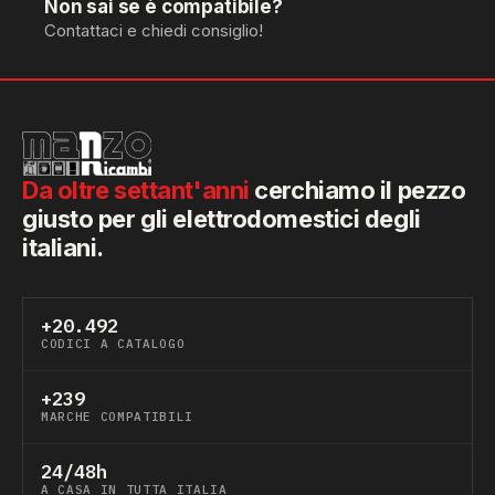
Non sai se è compatibile?
Contattaci e chiedi consiglio!
Da oltre settant'anni
cerchiamo il pezzo
giusto per gli elettrodomestici degli
italiani.
+20.492
CODICI A CATALOGO
+239
MARCHE COMPATIBILI
24/48h
A CASA IN TUTTA ITALIA