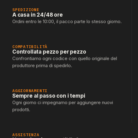
SPEDIZIONE
A casa in 24/48 ore
Ordini entro le 10:00, il pacco parte lo stesso giorno.
COMPATIBILITÀ
Controllata pezzo per pezzo
Confrontiamo ogni codice con quello originale del
produttore prima di spedirlo.
AGGIORNAMENTI
Sempre al passo con i tempi
Ogni giorno ci impegnamo per aggiungere nuovi
prodotti.
ASSISTENZA