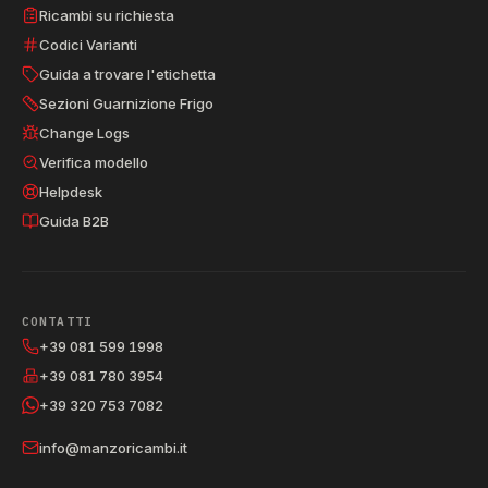
Ricambi su richiesta
Codici Varianti
Guida a trovare l'etichetta
Sezioni Guarnizione Frigo
Change Logs
Verifica modello
Helpdesk
Guida B2B
CONTATTI
+39 081 599 1998
+39 081 780 3954
+39 320 753 7082
info@manzoricambi.it