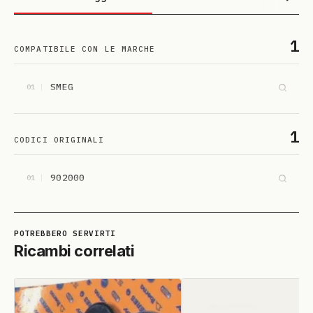
1
COMPATIBILE CON LE MARCHE
SMEG
01
1
CODICI ORIGINALI
902000
01
Ricambi correlati