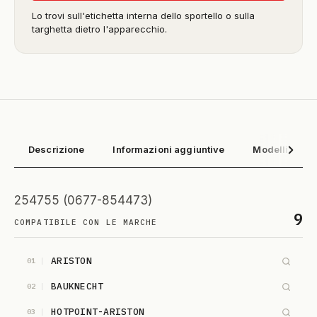
Lo trovi sull'etichetta interna dello sportello o sulla
targhetta dietro l'apparecchio.
Descrizione
Informazioni aggiuntive
Modelli compa
254755 (0677-854473)
9
COMPATIBILE CON LE MARCHE
ARISTON
01
BAUKNECHT
02
HOTPOINT-ARISTON
03