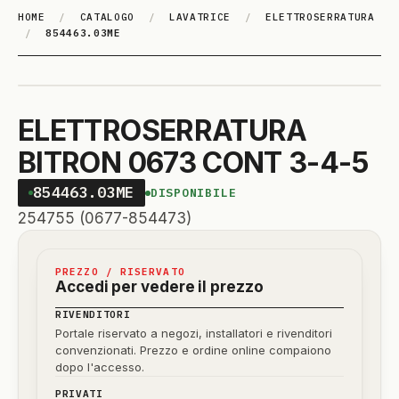
HOME
/
CATALOGO
/
LAVATRICE
/
ELETTROSERRATURA
/
854463.03ME
ELETTROSERRATURA
BITRON 0673 CONT 3-4-5
854463.03ME
DISPONIBILE
254755 (0677-854473)
PREZZO / RISERVATO
Accedi per vedere il prezzo
RIVENDITORI
Portale riservato a negozi, installatori e rivenditori
convenzionati. Prezzo e ordine online compaiono
dopo l'accesso.
PRIVATI