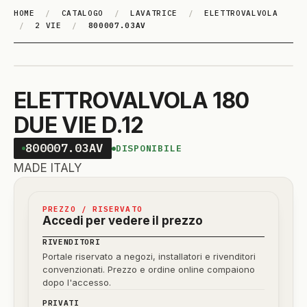
HOME
/
CATALOGO
/
LAVATRICE
/
ELETTROVALVOLA
/
2 VIE
/
800007.03AV
ELETTROVALVOLA 180
DUE VIE D.12
800007.03AV
DISPONIBILE
MADE ITALY
PREZZO / RISERVATO
Accedi per vedere il prezzo
RIVENDITORI
Portale riservato a negozi, installatori e rivenditori
convenzionati. Prezzo e ordine online compaiono
dopo l'accesso.
PRIVATI