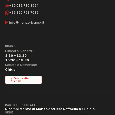
+39 081 780 3954
+39 320 753 7082
info@manzoricambi.it
ORARI
Lunedì al Venerdì:
8:30 – 13:30
15:30 – 18:30
Sabato e Domenica:
Chiusi
Orari estivi
2026
RAGIONE SOCIALE
Ricambi Manzo di Manzo dott.ssa Raffaella & C. s.a.s.
SEDE