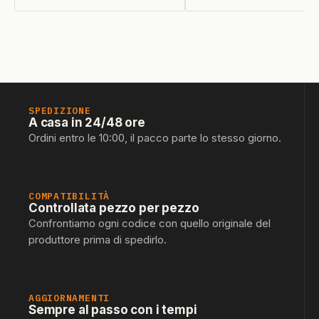
SPEDIZIONE
A casa in 24/48 ore
Ordini entro le 10:00, il pacco parte lo stesso giorno.
COMPATIBILITÀ
Controllata pezzo per pezzo
Confrontiamo ogni codice con quello originale del
produttore prima di spedirlo.
AGGIORNAMENTI
Sempre al passo con i tempi