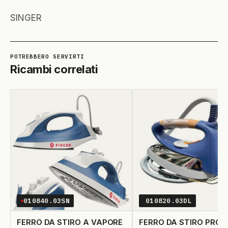
SINGER
Ricambi correlati
010840.03SN
010820.03DL
FERRO DA STIRO A VAPORE
FERRO DA STIRO PROF