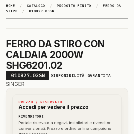
HOME
/
CATALOGO
/
PRODOTTO FINITO
/
FERRO DA
STIRO
/
010827.03SN
FERRO DA STIRO CON
CALDAIA 2000W
SHG6201.02
010827.03SN
DISPONIBILITÀ GARANTITA
SINGER
PREZZO / RISERVATO
Accedi per vedere il prezzo
RIVENDITORI
Portale riservato a negozi, installatori e rivenditori
convenzionati. Prezzo e ordine online compaiono