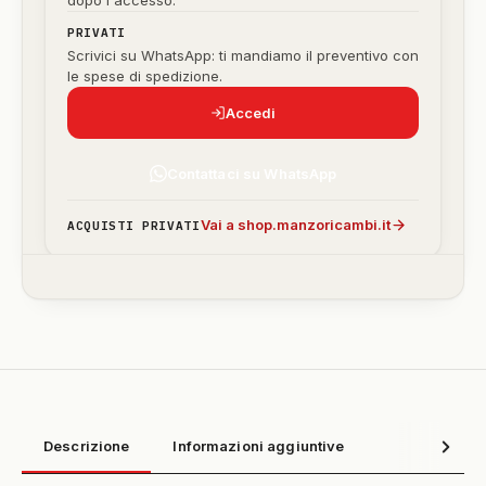
dopo l'accesso.
PRIVATI
Scrivici su WhatsApp: ti mandiamo il preventivo con
le spese di spedizione.
Accedi
Contattaci su WhatsApp
Vai a shop.manzoricambi.it
ACQUISTI PRIVATI
Descrizione
Informazioni aggiuntive