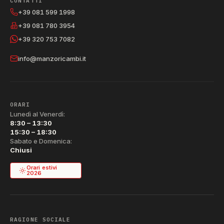
CONTATTI
+39 081 599 1998
+39 081 780 3954
+39 320 753 7082
info@manzoricambi.it
ORARI
Lunedì al Venerdì:
8:30 – 13:30
15:30 – 18:30
Sabato e Domenica:
Chiusi
Orari estivi
2026
RAGIONE SOCIALE