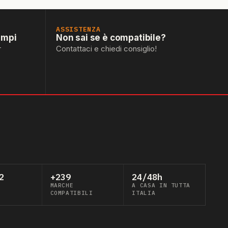
ASSISTENZA
empi
Non sai se è compatibile?
r
Contattaci e chiedi consiglio!
2
+239
24/48h
MARCHE
A CASA IN TUTTA
COMPATIBILI
ITALIA