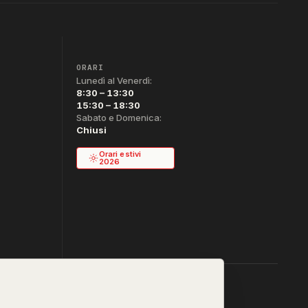
ORARI
Lunedì al Venerdì:
8:30 – 13:30
15:30 – 18:30
Sabato e Domenica:
Chiusi
Orari estivi
2026