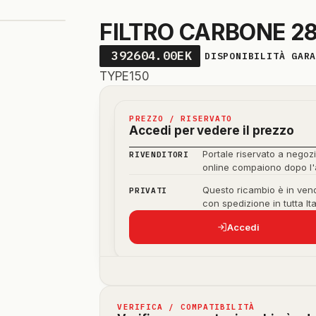
FILTRO CARBONE 2
392604.00EK
DISPONIBILITÀ GAR
TYPE150
PREZZO / RISERVATO
Accedi per vedere il prezzo
Portale riservato a negozi
RIVENDITORI
online compaiono dopo l
Questo ricambio è in vend
PRIVATI
con spedizione in tutta Ita
Accedi
VERIFICA / COMPATIBILITÀ