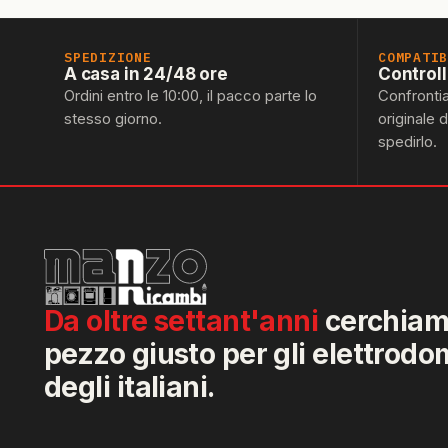
SPEDIZIONE
COMPATI
A casa in 24/48 ore
Control
Ordini entro le 10:00, il pacco parte lo
Confronti
stesso giorno.
originale 
spedirlo.
Da oltre settant'anni
cerchiamo
pezzo giusto per gli elettrodo
degli italiani.