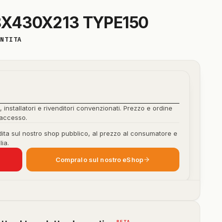
8X430X213 TYPE150
ANTITA
, installatori e rivenditori convenzionati. Prezzo e ordine
'accesso.
ita sul nostro shop pubblico, al prezzo al consumatore e
lia.
Compralo sul nostro eShop
BETA