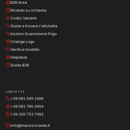
B2B Area
Ricambi su richiesta
Codici Varianti
Guida a trovare l'etichetta
Sezioni Guarnizione Frigo
Change Logs
Verifica modello
Helpdesk
Guida B2B
CONTATTI
+39 081 599 1998
+39 081 780 3954
+39 320 753 7082
info@manzoricambi.it