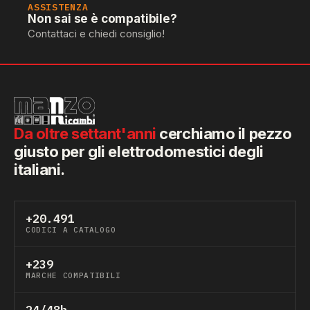
ASSISTENZA
Non sai se è compatibile?
Contattaci e chiedi consiglio!
Da oltre settant'anni
cerchiamo il pezzo
giusto per gli elettrodomestici degli
italiani.
+20.491
CODICI A CATALOGO
+239
MARCHE COMPATIBILI
24/48h