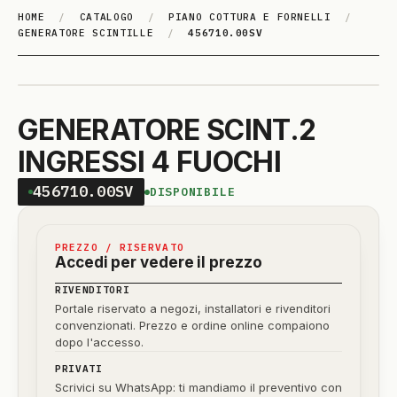
HOME
/
CATALOGO
/
PIANO COTTURA E FORNELLI
/
GENERATORE SCINTILLE
/
456710.00SV
GENERATORE SCINT.2
INGRESSI 4 FUOCHI
456710.00SV
DISPONIBILE
PREZZO / RISERVATO
Accedi per vedere il prezzo
RIVENDITORI
Portale riservato a negozi, installatori e rivenditori
convenzionati. Prezzo e ordine online compaiono
dopo l'accesso.
PRIVATI
Scrivici su WhatsApp: ti mandiamo il preventivo con