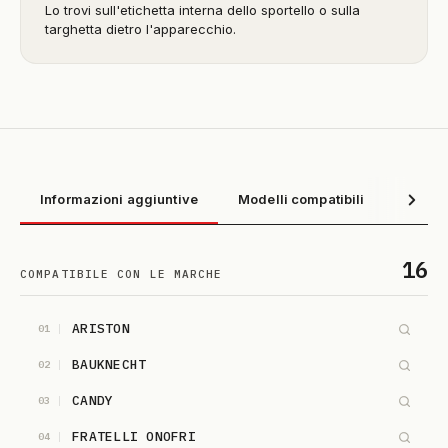
Lo trovi sull'etichetta interna dello sportello o sulla
targhetta dietro l'apparecchio.
Informazioni aggiuntive
Modelli compatibili
16
COMPATIBILE CON LE MARCHE
ARISTON
01
BAUKNECHT
02
CANDY
03
FRATELLI ONOFRI
04