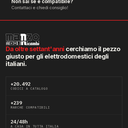
Non sai se è compatibile?
Contattaci e chiedi consiglio!
Da oltre settant'anni
cerchiamo il pezzo
giusto per gli elettrodomestici degli
italiani.
+20.492
CODICI A CATALOGO
+239
MARCHE COMPATIBILI
24/48h
A CASA IN TUTTA ITALIA