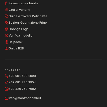
Ricambi su richiesta
Codici Varianti
Guida a trovare l'etichetta
Sezioni Guarnizione Frigo
Change Logs
Verifica modello
Helpdesk
Guida B2B
CONTATTI
+39 081 599 1998
+39 081 780 3954
+39 320 753 7082
info@manzoricambi.it