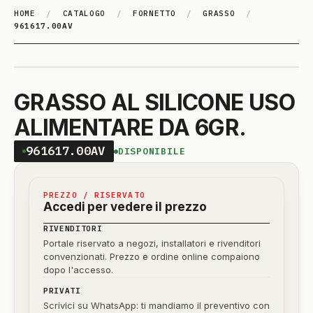
HOME
/
CATALOGO
/
FORNETTO
/
GRASSO
/
961617.00AV
GRASSO AL SILICONE USO
ALIMENTARE DA 6GR.
961617.00AV
DISPONIBILE
PREZZO / RISERVATO
Accedi per vedere il prezzo
RIVENDITORI
Portale riservato a negozi, installatori e rivenditori
convenzionati. Prezzo e ordine online compaiono
dopo l'accesso.
PRIVATI
Scrivici su WhatsApp: ti mandiamo il preventivo con