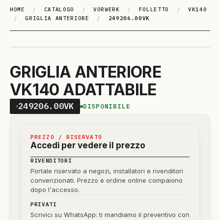
HOME
/
CATALOGO
/
VORWERK
/
FOLLETTO
/
VK140
/
GRIGLIA ANTERIORE
/
249206.00VK
GRIGLIA ANTERIORE
VK140 ADATTABILE
249206.00VK
DISPONIBILE
PREZZO / RISERVATO
Accedi per vedere il prezzo
RIVENDITORI
Portale riservato a negozi, installatori e rivenditori
convenzionati. Prezzo e ordine online compaiono
dopo l'accesso.
PRIVATI
Scrivici su WhatsApp: ti mandiamo il preventivo con