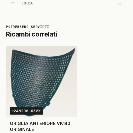
30810
01
Ricambi correlati
249206.03VK
GRIGLIA ANTERIORE VK140
ORIGINALE