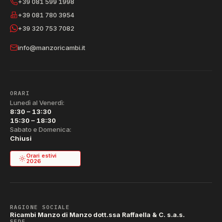
+39 081 599 1998
+39 081 780 3954
+39 320 753 7082
info@manzoricambi.it
ORARI
Lunedì al Venerdì:
8:30 – 13:30
15:30 – 18:30
Sabato e Domenica:
Chiusi
Orari estivi
2026
RAGIONE SOCIALE
Ricambi Manzo di Manzo dott.ssa Raffaella & C. s.a.s.
SEDE