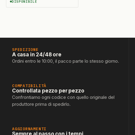
DISPONIBILE
DISPONIBILE
SPEDIZIONE
A casa in 24/48 ore
Ordini entro le 10:00, il pacco parte lo stesso giorno.
COMPATIBILITÀ
Controllata pezzo per pezzo
Confrontiamo ogni codice con quello originale del
produttore prima di spedirlo.
AGGIORNAMENTI
Sempre al passo con i tempi