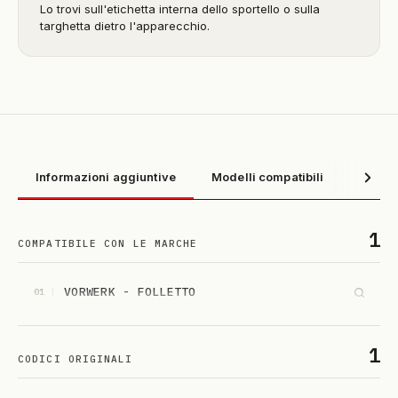
Lo trovi sull'etichetta interna dello sportello o sulla
targhetta dietro l'apparecchio.
Informazioni aggiuntive
Modelli compatibili
1
COMPATIBILE CON LE MARCHE
VORWERK - FOLLETTO
01
1
CODICI ORIGINALI