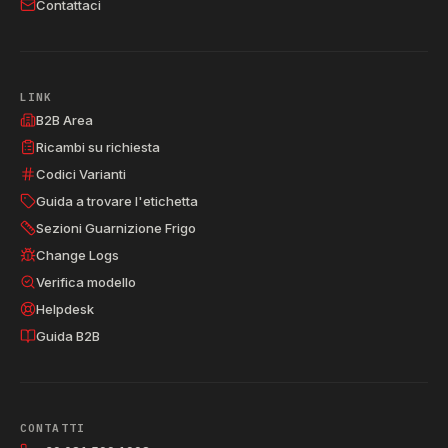
Contattaci
LINK
B2B Area
Ricambi su richiesta
Codici Varianti
Guida a trovare l'etichetta
Sezioni Guarnizione Frigo
Change Logs
Verifica modello
Helpdesk
Guida B2B
CONTATTI