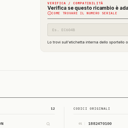
VERIFICA / COMPATIBILITÀ
Verifica se questo ricambio è ad
COME TROVARE IL NUMERO SERIALE
Codice
modello
Lo trovi sull'etichetta interna dello sportello 
12
CODICI ORIGINALI
ON
1882470100
01