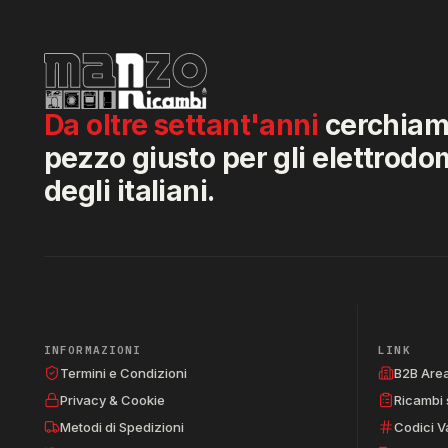
Da oltre settant'anni
cerchiamo
pezzo giusto per gli elettrodo
degli italiani.
INFORMAZIONI
LINK
Termini e Condizioni
B2B Are
Privacy & Cookie
Ricambi 
Metodi di Spedizioni
Codici V