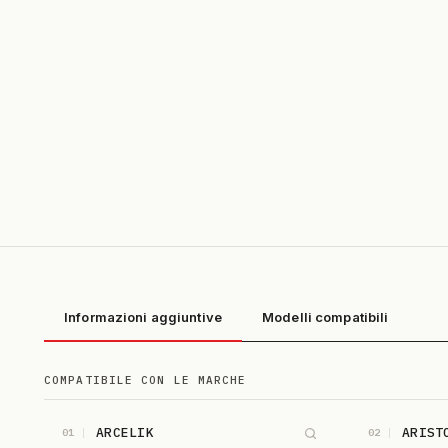
Informazioni aggiuntive
Modelli compatibili
COMPATIBILE CON LE MARCHE
ARCELIK
ARIST
01
02