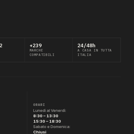
2
+239
24/48h
MARCHE
A CASA IN TUTTA
COMPATIBILI
ITALIA
ORARI
Lunedì al Venerdì:
8:30 – 13:30
15:30 – 18:30
Sabato e Domenica:
Chiusi