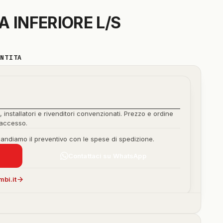
 INFERIORE L/S
ANTITA
, installatori e rivenditori convenzionati. Prezzo e ordine
'accesso.
mandiamo il preventivo con le spese di spedizione.
Contattaci su WhatsApp
bi.it