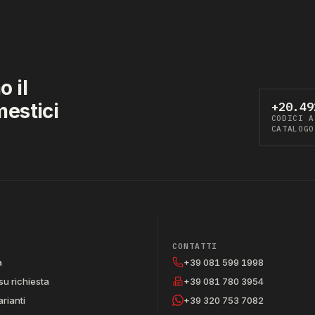
 il
mestici
+20.49
CODICI A
CATALOGO
CONTATTI
a
+39 081 599 1998
su richiesta
+39 081 780 3954
arianti
+39 320 753 7082