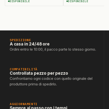
DISPONIBILE
DISPONIBILE
DISPONIBILE
DISPONIBILE
SPEDIZIONE
A casa in 24/48 ore
Ordini entro le 10:00, il pacco parte lo stesso giorno.
COMPATIBILITÀ
Controllata pezzo per pezzo
Confrontiamo ogni codice con quello originale del
produttore prima di spedirlo.
AGGIORNAMENTI
Sempre al passo con i tempi