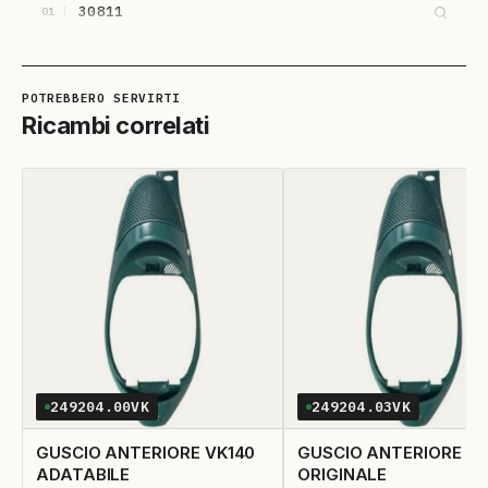
30811
01
Ricambi correlati
249204.00VK
249204.03VK
GUSCIO ANTERIORE VK140
GUSCIO ANTERIORE VK
ADATABILE
ORIGINALE