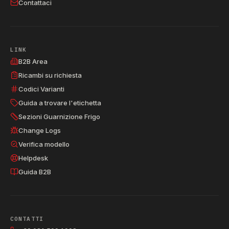
Contattaci
LINK
B2B Area
Ricambi su richiesta
Codici Varianti
Guida a trovare l'etichetta
Sezioni Guarnizione Frigo
Change Logs
Verifica modello
Helpdesk
Guida B2B
CONTATTI