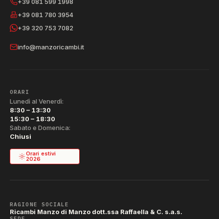
+39 081 599 1998
+39 081 780 3954
+39 320 753 7082
info@manzoricambi.it
ORARI
Lunedì al Venerdì:
8:30 – 13:30
15:30 – 18:30
Sabato e Domenica:
Chiusi
Orari estivi
2026
RAGIONE SOCIALE
Ricambi Manzo di Manzo dott.ssa Raffaella & C. s.a.s.
SEDE