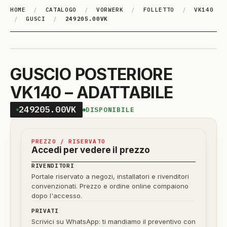
HOME
/
CATALOGO
/
VORWERK
/
FOLLETTO
/
VK140
/
GUSCI
/
249205.00VK
GUSCIO POSTERIORE
VK140 – ADATTABILE
249205.00VK
DISPONIBILE
PREZZO / RISERVATO
Accedi per vedere il prezzo
RIVENDITORI
Portale riservato a negozi, installatori e rivenditori
convenzionati. Prezzo e ordine online compaiono
dopo l'accesso.
PRIVATI
Scrivici su WhatsApp: ti mandiamo il preventivo con