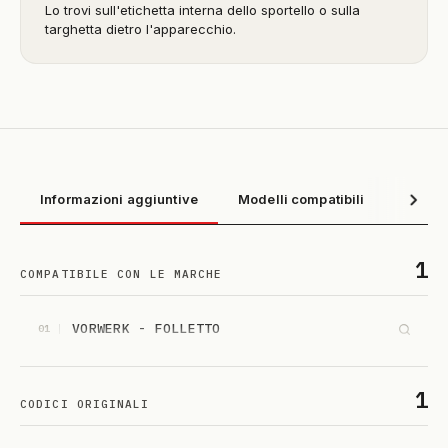
Lo trovi sull'etichetta interna dello sportello o sulla
targhetta dietro l'apparecchio.
Informazioni aggiuntive
Modelli compatibili
1
COMPATIBILE CON LE MARCHE
VORWERK - FOLLETTO
01
1
CODICI ORIGINALI