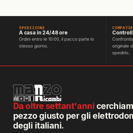
SPEDIZIONE
COMPATI
A casa in 24/48 ore
Control
Ordini entro le 10:00, il pacco parte lo
Confronti
stesso giorno.
originale 
spedirlo.
Da oltre settant'anni
cerchiamo
pezzo giusto per gli elettrodo
degli italiani.