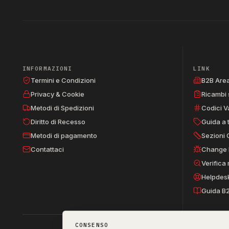
INFORMAZIONI
LINK
Termini e Condizioni
B2B Are
Privacy & Cookie
Ricambi 
Metodi di Spedizioni
Codici V
Diritto di Recesso
Guida a 
Metodi di pagamento
Sezioni 
Contattaci
Change 
Verifica
Helpdes
Guida B
CONSENSO