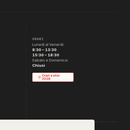
ORARI
Lunedì al Venerdì:
8:30 – 13:30
15:30 – 18:30
Sabato e Domenica:
Chiusi
Orari estivi
2026