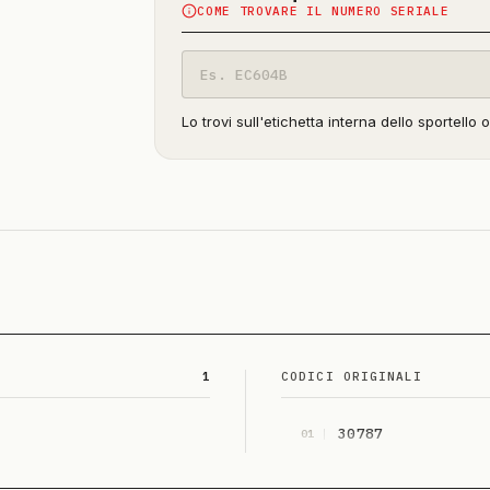
COME TROVARE IL NUMERO SERIALE
Codice
modello
Lo trovi sull'etichetta interna dello sportello 
1
CODICI ORIGINALI
30787
01