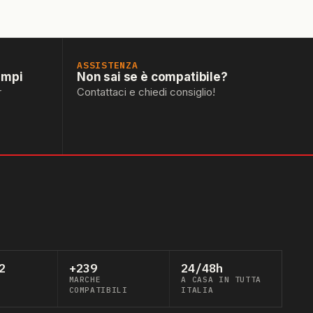
ASSISTENZA
empi
Non sai se è compatibile?
r
Contattaci e chiedi consiglio!
2
+239
24/48h
MARCHE
A CASA IN TUTTA
COMPATIBILI
ITALIA