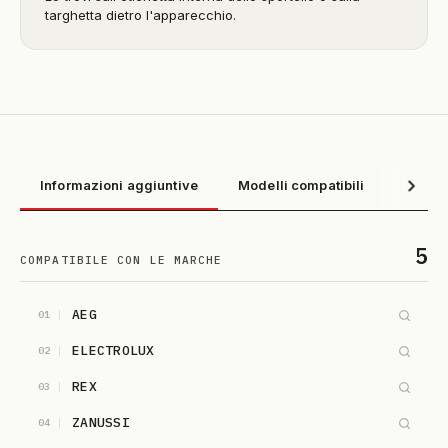
targhetta dietro l'apparecchio.
Informazioni aggiuntive
Modelli compatibili
5
COMPATIBILE CON LE MARCHE
AEG
01
ELECTROLUX
02
REX
03
ZANUSSI
04