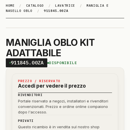
HOME
/
CATALOGO
/
LAVATRICE
/
MANIGLIA E
NASELLO OBLO
/
911845.00ZA
MANIGLIA OBLO KIT
ADATTABILE
911845.00ZA
DISPONIBILE
PREZZO / RISERVATO
Accedi per vedere il prezzo
RIVENDITORI
Portale riservato a negozi, installatori e rivenditori
convenzionati. Prezzo e ordine online compaiono
dopo l'accesso.
PRIVATI
Questo ricambio è in vendita sul nostro shop