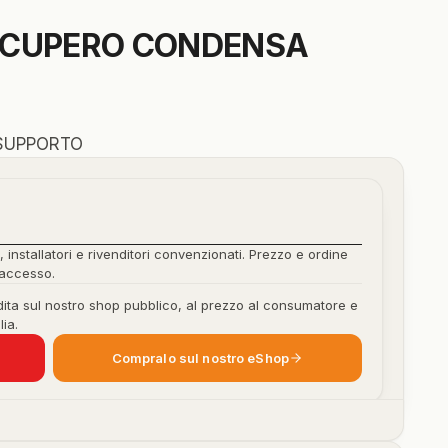
ECUPERO CONDENSA
 SUPPORTO
, installatori e rivenditori convenzionati. Prezzo e ordine
'accesso.
ita sul nostro shop pubblico, al prezzo al consumatore e
lia.
Compralo sul nostro eShop