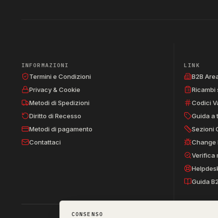
INFORMAZIONI
LINK
Termini e Condizioni
B2B Are
Privacy & Cookie
Ricambi 
Metodi di Spedizioni
Codici V
Diritto di Recesso
Guida a 
Metodi di pagamento
Sezioni 
Contattaci
Change 
Verifica
Helpdes
Guida B
CONSENSO