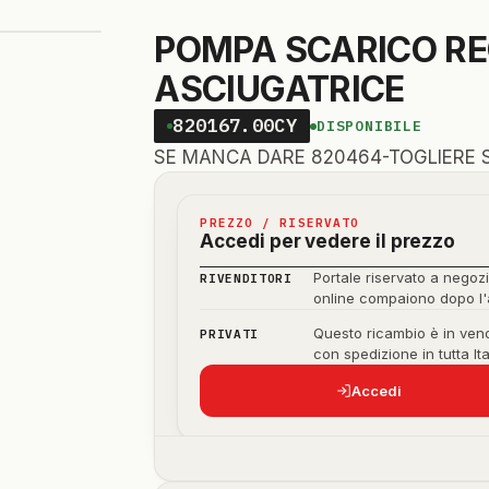
POMPA SCARICO R
ASCIUGATRICE
820167.00CY
DISPONIBILE
SE MANCA DARE 820464-TOGLIERE
PREZZO / RISERVATO
Accedi per vedere il prezzo
Portale riservato a negozi
RIVENDITORI
online compaiono dopo l
Questo ricambio è in vend
PRIVATI
con spedizione in tutta Ita
Accedi