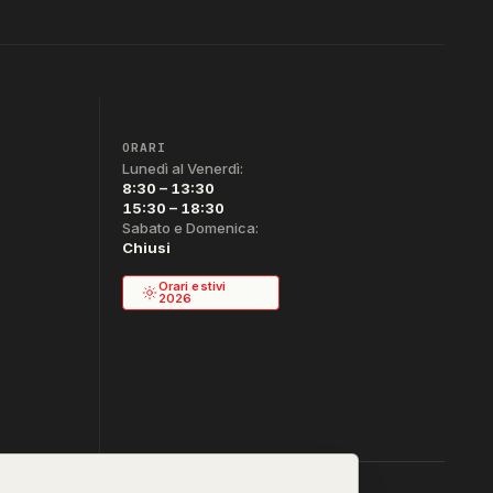
ORARI
Lunedì al Venerdì:
8:30 – 13:30
15:30 – 18:30
Sabato e Domenica:
Chiusi
Orari estivi
2026