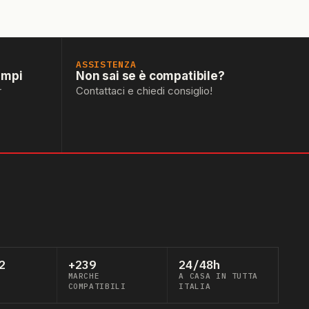
ASSISTENZA
empi
Non sai se è compatibile?
r
Contattaci e chiedi consiglio!
2
+239
24/48h
MARCHE
A CASA IN TUTTA
COMPATIBILI
ITALIA