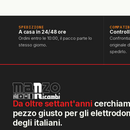
SPEDIZIONE
COMPATI
A casa in 24/48 ore
Control
Ordini entro le 10:00, il pacco parte lo
Confronti
stesso giorno.
originale 
spedirlo.
Da oltre settant'anni
cerchiamo
pezzo giusto per gli elettrodo
degli italiani.