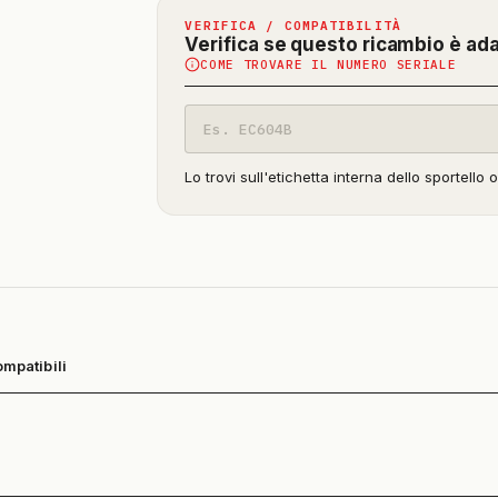
VERIFICA / COMPATIBILITÀ
Verifica se questo ricambio è ad
COME TROVARE IL NUMERO SERIALE
Codice
modello
Lo trovi sull'etichetta interna dello sportello 
ompatibili