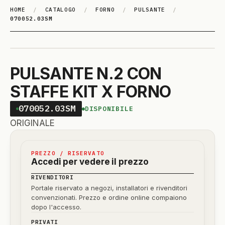
HOME
/
CATALOGO
/
FORNO
/
PULSANTE
/
070052.03SM
PULSANTE N.2 CON
STAFFE KIT X FORNO
070052.03SM
DISPONIBILE
ORIGINALE
PREZZO / RISERVATO
Accedi per vedere il prezzo
RIVENDITORI
Portale riservato a negozi, installatori e rivenditori
convenzionati. Prezzo e ordine online compaiono
dopo l'accesso.
PRIVATI