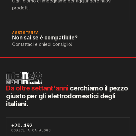
Ogni giorno ci impegnamo per aggiungere nuovi
prodotti.
ASSISTENZA
Non sai se è compatibile?
Contattaci e chiedi consiglio!
Da oltre settant'anni
cerchiamo il pezzo
giusto per gli elettrodomestici degli
italiani.
+20.492
CODICI A CATALOGO