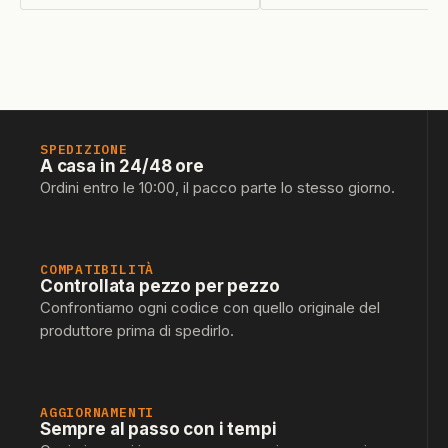
SPEDIZIONE
A casa in 24/48 ore
Ordini entro le 10:00, il pacco parte lo stesso giorno.
COMPATIBILITÀ
Controllata pezzo per pezzo
Confrontiamo ogni codice con quello originale del
produttore prima di spedirlo.
AGGIORNAMENTI
Sempre al passo con i tempi