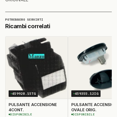
Ricambi correlati
459928.15TG
459355.12IG
PULSANTE ACCENSIONE
PULSANTE ACCENSION
4CONT.
OVALE ORIG.
DISPONIBILE
DISPONIBILE
DISPONIBILE
DISPONIBILE