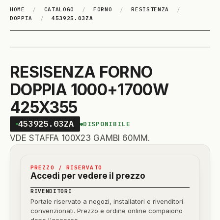
HOME
/
CATALOGO
/
FORNO
/
RESISTENZA
/
DOPPIA
/
453925.03ZA
RESISENZA FORNO
DOPPIA 1000+1700W
425X355
453925.03ZA
DISPONIBILE
VDE STAFFA 100X23 GAMBI 60MM.
PREZZO / RISERVATO
Accedi per vedere il prezzo
RIVENDITORI
Portale riservato a negozi, installatori e rivenditori
convenzionati. Prezzo e ordine online compaiono