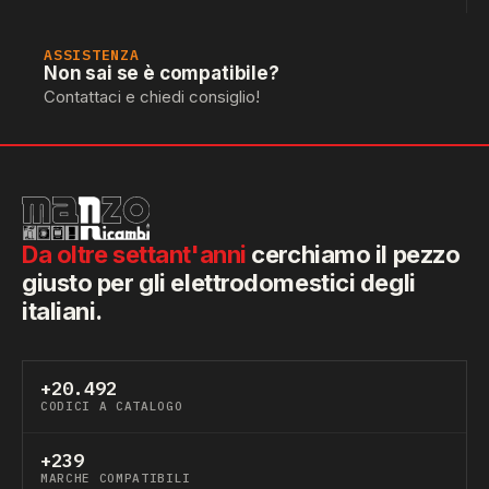
ASSISTENZA
Non sai se è compatibile?
Contattaci e chiedi consiglio!
Da oltre settant'anni
cerchiamo il pezzo
giusto per gli elettrodomestici degli
italiani.
+20.492
CODICI A CATALOGO
+239
MARCHE COMPATIBILI