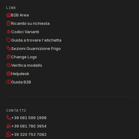
LINK
B2B Area
Ricambi su richiesta
Codici Varianti
Guida a trovare l'etichetta
Sezioni Guarnizione Frigo
Change Logs
Verifica modello
Helpdesk
Guida B2B
CONTATTI
+39 081 599 1998
+39 081 780 3954
+39 320 753 7082