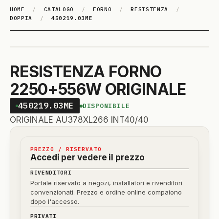
HOME
/
CATALOGO
/
FORNO
/
RESISTENZA
/
DOPPIA
/
450219.03ME
RESISTENZA FORNO
2250+556W ORIGINALE
450219.03ME
DISPONIBILE
ORIGINALE AU378XL266 INT40/40
PREZZO / RISERVATO
Accedi per vedere il prezzo
RIVENDITORI
Portale riservato a negozi, installatori e rivenditori
convenzionati. Prezzo e ordine online compaiono
dopo l'accesso.
PRIVATI