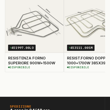
451997.00LO
453111.00SM
RESISTENZA FORNO
RESIST.FORNO DOPPIA
SUPERIORE 900W+1500W
1000+1700W 385X390
DISPONIBILE
DISPONIBILE
DISPONIBILE
DISPONIBILE
SPEDIZIONE