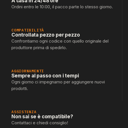
A casa in 24/48 ore
Ordini entro le 10:00, il pacco parte lo stesso giorno.
COMPATIBILITÀ
Controllata pezzo per pezzo
Confrontiamo ogni codice con quello originale del
produttore prima di spedirlo.
AGGIORNAMENTI
Sempre al passo con i tempi
Ogni giorno ci impegnamo per aggiungere nuovi
prodotti.
ASSISTENZA
Non sai se è compatibile?
Contattaci e chiedi consiglio!