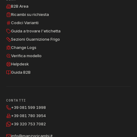
B2B Area
Ricambi su richiesta
Codici Varianti
Guida a trovare l'etichetta
Sezioni Guarnizione Frigo
Change Logs
Verifica modello
Helpdesk
Guida B2B
CONTATTI
+39 081 599 1998
+39 081 780 3954
+39 320 753 7082
info@manzoricambi.it