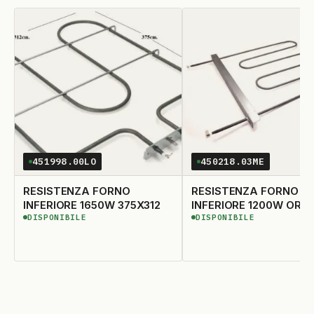
451998.00LO
450218.03ME
RESISTENZA FORNO
RESISTENZA FORNO
INFERIORE 1650W 375X312
INFERIORE 1200W ORIG
DISPONIBILE
DISPONIBILE
DISPONIBILE
DISPONIBILE