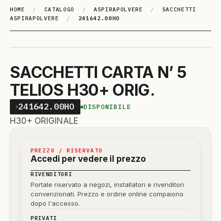
HOME
/
CATALOGO
/
ASPIRAPOLVERE
/
SACCHETTI
ASPIRAPOLVERE
/
241642.00HO
SACCHETTI CARTA N’ 5
TELIOS H30+ ORIG.
241642.00HO
DISPONIBILE
H30+ ORIGINALE
PREZZO / RISERVATO
Accedi per vedere il prezzo
RIVENDITORI
Portale riservato a negozi, installatori e rivenditori
convenzionati. Prezzo e ordine online compaiono
dopo l'accesso.
PRIVATI