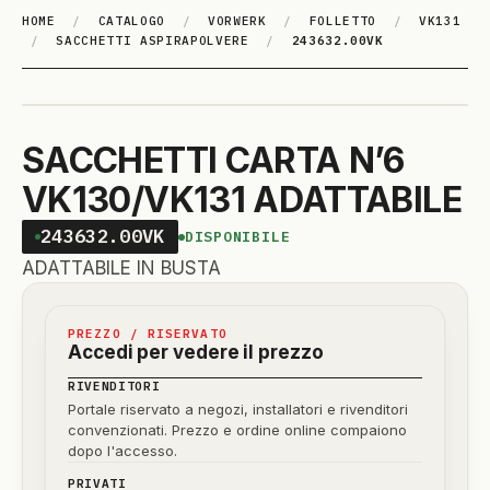
HOME
/
CATALOGO
/
VORWERK
/
FOLLETTO
/
VK131
/
SACCHETTI ASPIRAPOLVERE
/
243632.00VK
SACCHETTI CARTA N’6
VK130/VK131 ADATTABILE
243632.00VK
DISPONIBILE
ADATTABILE IN BUSTA
PREZZO / RISERVATO
Accedi per vedere il prezzo
RIVENDITORI
Portale riservato a negozi, installatori e rivenditori
convenzionati. Prezzo e ordine online compaiono
dopo l'accesso.
PRIVATI