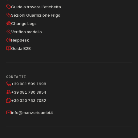
Guida a trovare l'etichetta
Sezioni Guarnizione Frigo
Change Logs
Verifica modello
Helpdesk
Guida B2B
CONTATTI
+39 081 599 1998
+39 081 780 3954
+39 320 753 7082
info@manzoricambi.it