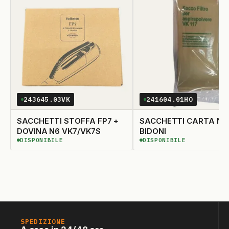
243645.03VK
241604.01HO
SACCHETTI STOFFA FP7 +
SACCHETTI CARTA N' 10
DOVINA N6 VK7/VK7S
BIDONI
DISPONIBILE
DISPONIBILE
DISPONIBILE
DISPONIBILE
SPEDIZIONE