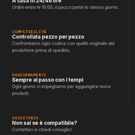
A casa in 24/48 ore
Ordini entro le 10:00, il pacco parte lo stesso giorno.
COMPATIBILITÀ
Controllata pezzo per pezzo
Confrontiamo ogni codice con quello originale del
produttore prima di spedirlo.
AGGIORNAMENTI
Sempre al passo con i tempi
Ogni giorno ci impegnamo per aggiungere nuovi
prodotti.
ASSISTENZA
Non sai se è compatibile?
Contattaci e chiedi consiglio!