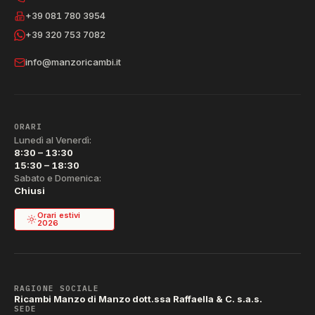
+39 081 780 3954
+39 320 753 7082
info@manzoricambi.it
ORARI
Lunedì al Venerdì:
8:30 – 13:30
15:30 – 18:30
Sabato e Domenica:
Chiusi
Orari estivi
2026
RAGIONE SOCIALE
Ricambi Manzo di Manzo dott.ssa Raffaella & C. s.a.s.
SEDE