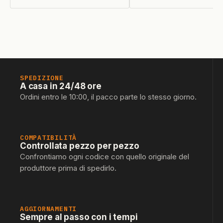
SPEDIZIONE
A casa in 24/48 ore
Ordini entro le 10:00, il pacco parte lo stesso giorno.
COMPATIBILITÀ
Controllata pezzo per pezzo
Confrontiamo ogni codice con quello originale del
produttore prima di spedirlo.
AGGIORNAMENTI
Sempre al passo con i tempi