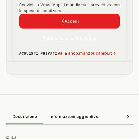
Scrivici su WhatsApp: ti mandiamo il preventivo con
le spese di spedizione.
Accedi
Contattaci su WhatsApp
Vai a shop.manzoricambi.it
ACQUISTI PRIVATI
Descrizione
Informazioni aggiuntive
FJM