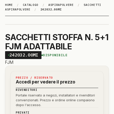
HOME
/
CATALOGO
/
ASPIRAPOLVERE
/
SACCHETTI
ASPIRAPOLVERE
/
242032.00MI
SACCHETTI STOFFA N. 5+1
FJM ADATTABILE
242032.00MI
DISPONIBILE
FJM
PREZZO / RISERVATO
Accedi per vedere il prezzo
RIVENDITORI
Portale riservato a negozi, installatori e rivenditori
convenzionati. Prezzo e ordine online compaiono
dopo l'accesso.
PRIVATI