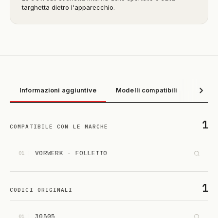
targhetta dietro l'apparecchio.
Informazioni aggiuntive
Modelli compatibili
1
COMPATIBILE CON LE MARCHE
VORWERK - FOLLETTO
01
1
CODICI ORIGINALI
30505
01