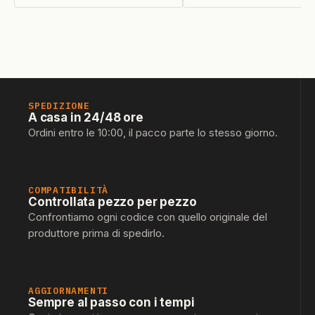
SPEDIZIONE
A casa in 24/48 ore
Ordini entro le 10:00, il pacco parte lo stesso giorno.
COMPATIBILITÀ
Controllata pezzo per pezzo
Confrontiamo ogni codice con quello originale del
produttore prima di spedirlo.
AGGIORNAMENTI
Sempre al passo con i tempi