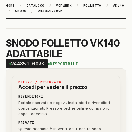
HOME
/
CATALOGO
/
VORWERK
/
FOLLETTO
/
VK140
/
SNODO
/
244851.00VK
SNODO FOLLETTO VK140
ADATTABILE
244851.00VK
DISPONIBILE
PREZZO / RISERVATO
Accedi per vedere il prezzo
RIVENDITORI
Portale riservato a negozi, installatori e rivenditori
convenzionati. Prezzo e ordine online compaiono
dopo l'accesso.
PRIVATI
Questo ricambio è in vendita sul nostro shop