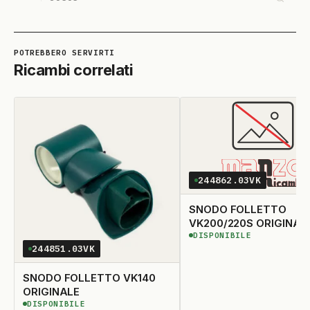
Ricambi correlati
244862.03VK
SNODO FOLLETTO
VK200/220S ORIGINAL
DISPONIBILE
DISPONIBILE
244851.03VK
SNODO FOLLETTO VK140
ORIGINALE
DISPONIBILE
DISPONIBILE