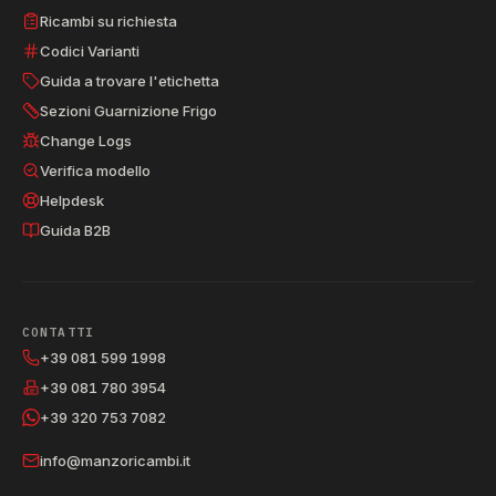
Ricambi su richiesta
Codici Varianti
Guida a trovare l'etichetta
Sezioni Guarnizione Frigo
Change Logs
Verifica modello
Helpdesk
Guida B2B
CONTATTI
+39 081 599 1998
+39 081 780 3954
+39 320 753 7082
info@manzoricambi.it