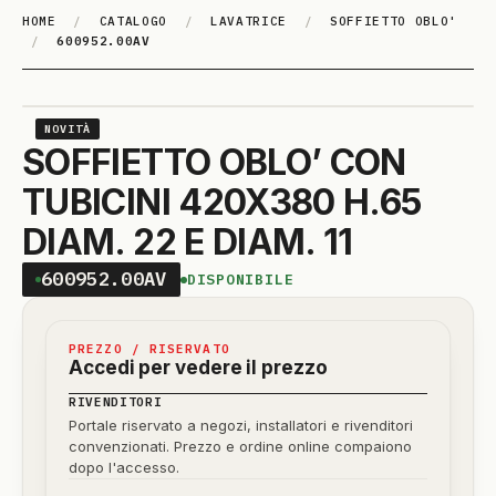
HOME
/
CATALOGO
/
LAVATRICE
/
SOFFIETTO OBLO'
/
600952.00AV
NOVITÀ
SOFFIETTO OBLO’ CON
TUBICINI 420X380 H.65
DIAM. 22 E DIAM. 11
600952.00AV
DISPONIBILE
PREZZO / RISERVATO
Accedi per vedere il prezzo
RIVENDITORI
Portale riservato a negozi, installatori e rivenditori
convenzionati. Prezzo e ordine online compaiono
dopo l'accesso.