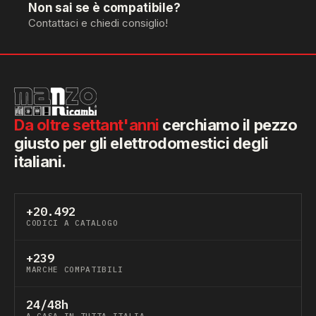
Non sai se è compatibile?
Contattaci e chiedi consiglio!
Da oltre settant'anni
cerchiamo il pezzo
giusto per gli elettrodomestici degli
italiani.
+20.492
CODICI A CATALOGO
+239
MARCHE COMPATIBILI
24/48h
A CASA IN TUTTA ITALIA