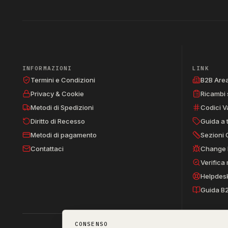
INFORMAZIONI
LINK
Termini e Condizioni
B2B Are
Privacy & Cookie
Ricambi 
Metodi di Spedizioni
Codici V
Diritto di Recesso
Guida a 
Metodi di pagamento
Sezioni 
Contattaci
Change 
Verifica
Helpdes
Guida B
CONSENSO