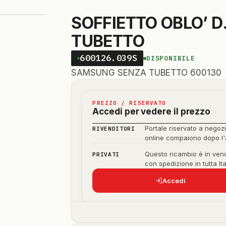
SOFFIETTO OBLO’ D
TUBETTO
600126.039S
DISPONIBILE
SAMSUNG SENZA TUBETTO 600130
PREZZO / RISERVATO
Accedi per vedere il prezzo
Portale riservato a negozi
RIVENDITORI
online compaiono dopo l
Questo ricambio è in vend
PRIVATI
con spedizione in tutta Ita
Accedi