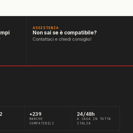
ASSISTENZA
empi
Non sai se è compatibile?
r
Contattaci e chiedi consiglio!
2
+239
24/48h
MARCHE
A CASA IN TUTTA
COMPATIBILI
ITALIA