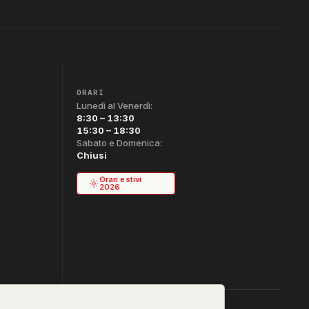
ORARI
Lunedì al Venerdì:
8:30 – 13:30
15:30 – 18:30
Sabato e Domenica:
Chiusi
Orari estivi
2026