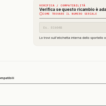
VERIFICA / COMPATIBILITÀ
Verifica se questo ricambio è ad
COME TROVARE IL NUMERO SERIALE
Codice
modello
Lo trovi sull'etichetta interna dello sportello 
ompatibili