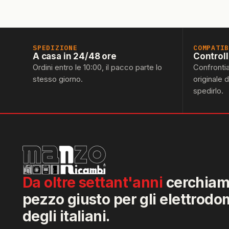
SPEDIZIONE
COMPATI
A casa in 24/48 ore
Control
Ordini entro le 10:00, il pacco parte lo
Confronti
stesso giorno.
originale 
spedirlo.
Da oltre settant'anni
cerchiamo
pezzo giusto per gli elettrodo
degli italiani.