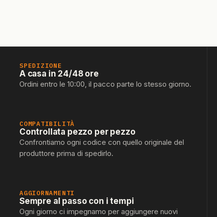
SPEDIZIONE
A casa in 24/48 ore
Ordini entro le 10:00, il pacco parte lo stesso giorno.
COMPATIBILITÀ
Controllata pezzo per pezzo
Confrontiamo ogni codice con quello originale del
produttore prima di spedirlo.
AGGIORNAMENTI
Sempre al passo con i tempi
Ogni giorno ci impegnamo per aggiungere nuovi