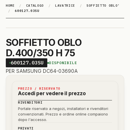
HOME
/
CATALOGO
/
LAVATRICE
/
SOFFIETTO OBLO'
/
600127.03SU
SOFFIETTO OBLO
D.400/350 H 75
600127.03SU
DISPONIBILE
PER SAMSUNG DC64-03690A
PREZZO / RISERVATO
Accedi per vedere il prezzo
RIVENDITORI
Portale riservato a negozi, installatori e rivenditori
convenzionati. Prezzo e ordine online compaiono
dopo l'accesso.
PRIVATI