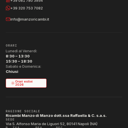
+39 081 780 3954
+39 320 753 7082
info@manzoricambi.it
ORARI
Lunedì al Venerdì:
8:30 – 13:30
15:30 – 18:30
Sabato e Domenica:
Chiusi
Orari estivi
2026
RAGIONE SOCIALE
Ricambi Manzo di Manzo dott.ssa Raffaella & C. s.a.s.
SEDE
Via S. Alfonso Maria de Liguori 52, 80141 Napoli (NA)
P. IVA
REA
PEC