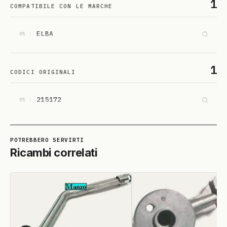
1
COMPATIBILE CON LE MARCHE
ELBA
01
1
CODICI ORIGINALI
215172
01
Ricambi correlati