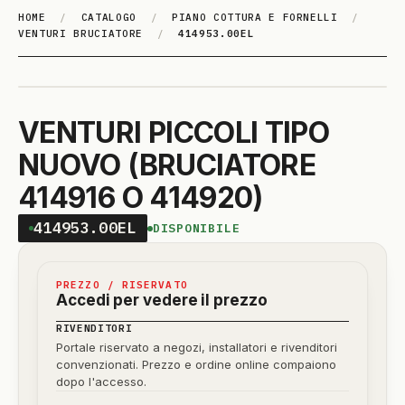
HOME
/
CATALOGO
/
PIANO COTTURA E FORNELLI
/
VENTURI BRUCIATORE
/
414953.00EL
VENTURI PICCOLI TIPO
NUOVO (BRUCIATORE
414916 O 414920)
414953.00EL
DISPONIBILE
PREZZO / RISERVATO
Accedi per vedere il prezzo
RIVENDITORI
Portale riservato a negozi, installatori e rivenditori
convenzionati. Prezzo e ordine online compaiono
dopo l'accesso.