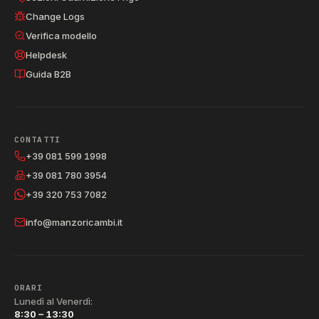
Change Logs
Verifica modello
Helpdesk
Guida B2B
CONTATTI
+39 081 599 1998
+39 081 780 3954
+39 320 753 7082
info@manzoricambi.it
ORARI
Lunedì al Venerdì:
8:30 – 13:30