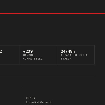
2
+239
24/48h
MARCHE
A CASA IN TUTTA
COMPATIBILI
ITALIA
ORARI
Lunedì al Venerdì: