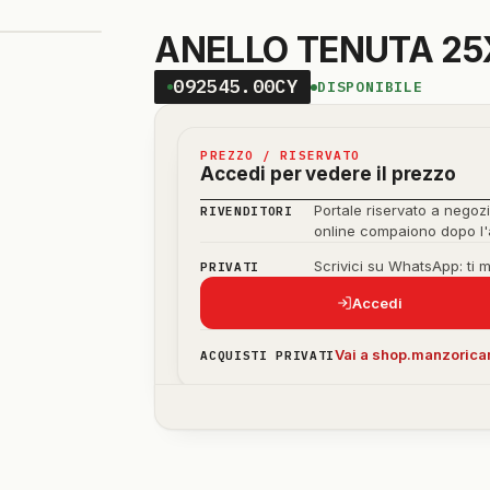
ANELLO TENUTA 25
092545.00CY
DISPONIBILE
PREZZO / RISERVATO
Accedi per vedere il prezzo
Portale riservato a negozi
RIVENDITORI
online compaiono dopo l
Scrivici su WhatsApp: ti 
PRIVATI
Accedi
Vai a shop.manzoricam
ACQUISTI PRIVATI