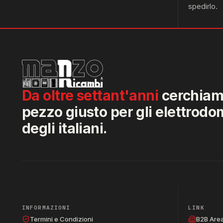
spedirlo.
Da oltre settant'anni
cerchiamo
pezzo giusto per gli elettrodo
degli italiani.
INFORMAZIONI
LINK
Termini e Condizioni
B2B Are