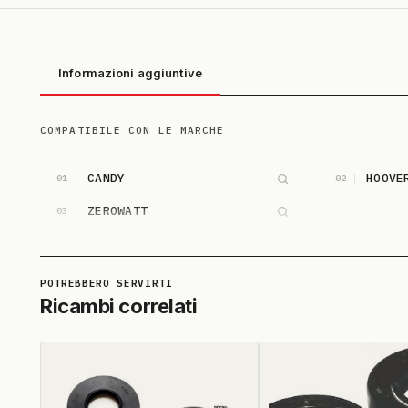
Informazioni aggiuntive
COMPATIBILE CON LE MARCHE
CANDY
HOOVE
01
02
ZEROWATT
03
Ricambi correlati