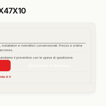
X47X10
, installatori e rivenditori convenzionati. Prezzo e ordine
'accesso.
mandiamo il preventivo con le spese di spedizione.
Contattaci su WhatsApp
bi.it