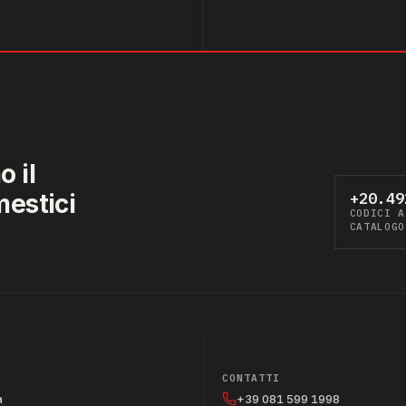
 il
mestici
+20.49
CODICI A
CATALOGO
CONTATTI
a
+39 081 599 1998